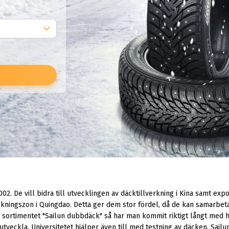
002. De vill bidra till utvecklingen av däcktillverkning i Kina samt ex
skningszon i Quingdao. Detta ger dem stor fördel, då de kan samarbeta
 sortimentet "Sailun dubbdäck" så har man kommit riktigt långt med h
utveckla. Universitetet hjälper även till med testning av däcken. Sailu