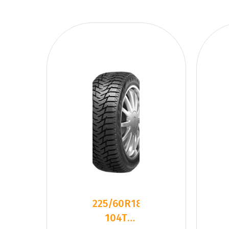
225/60R18
104T