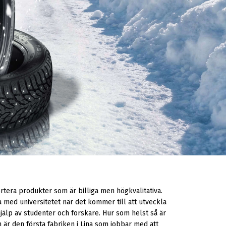
portera produkter som är billiga men högkvalitativa.
 med universitetet när det kommer till att utveckla
jälp av studenter och forskare. Hur som helst så är
n är den första fabriken i Lina som jobbar med att