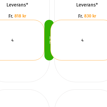
WST3 Du
WST3 FS
Leverans*
Leverans*
Fr.
Fr.
818 kr
830 kr
Köp
Nu