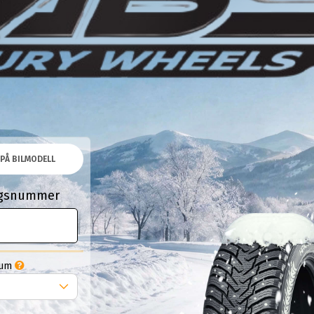
PÅ BILMODELL
ingsnummer
Tum