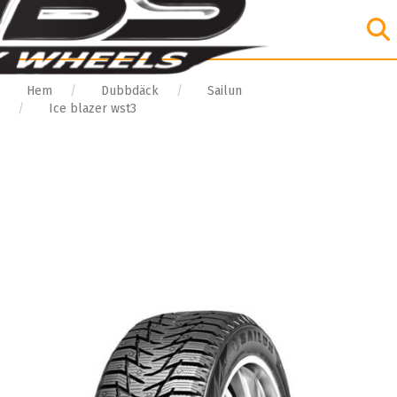
Hem
Dubbdäck
Sailun
Ice blazer wst3