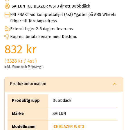
SAILUN ICE BLAZER WST3 är ett Dubbdäck
FRI FRAKT vid komplettahjul (4st) *gäller på ABS Wheels
fälgar till företagsadress
Externt lager 2-5 dagars leverans
Köp nu. betala senare med Kustom.
832 kr
( 3328 kr / 4st )
inkl. Moms och Miljöavgift
Produktinformation
Produktgrupp
Dubbdäck
Märke
SAILUN
Modellnamn
ICE BLAZER WST3