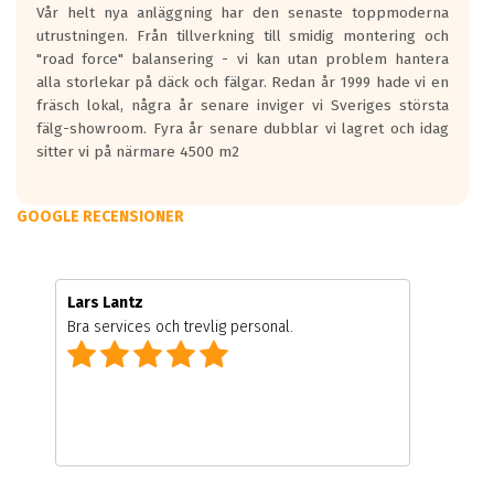
Vår helt nya anläggning har den senaste toppmoderna
utrustningen. Från tillverkning till smidig montering och
"road force" balansering - vi kan utan problem hantera
alla storlekar på däck och fälgar. Redan år 1999 hade vi en
fräsch lokal, några år senare inviger vi Sveriges största
fälg-showroom. Fyra år senare dubblar vi lagret och idag
sitter vi på närmare 4500 m2
GOOGLE RECENSIONER
Lars Lantz
Bra services och trevlig personal.