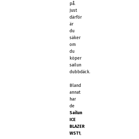
på.
Just
därför
är
du
säker
om
du
köper
sailun
dubbdäck.
Bland
annat
har
de
Sailun
ICE
BLAZER
WST1
,