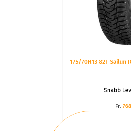
175/70R13 82T Sailun 
Snabb Lev
Fr.
768