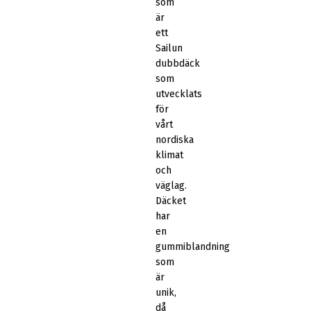
som
är
ett
Sailun
dubbdäck
som
utvecklats
för
vårt
nordiska
klimat
och
väglag.
Däcket
har
en
gummiblandning
som
är
unik,
då