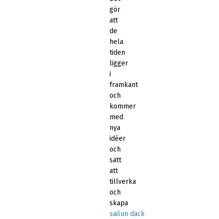
gör
att
de
hela
tiden
ligger
i
framkant
och
kommer
med
nya
idéer
och
sätt
att
tillverka
och
skapa
sailun däck