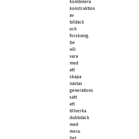
kombinera
konstruktion
av
bildäck
och
forskning.
De
vill
vara
med
att
skapa
nästas
generations
sätt
att
tillverka
dubbdäck
med
mera.
Det