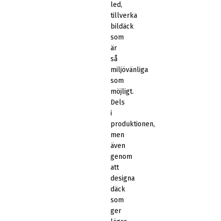
led,
tillverka
bildäck
som
är
så
miljövänliga
som
möjligt.
Dels
i
produktionen,
men
även
genom
att
designa
däck
som
ger