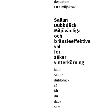
dessutom
Eu's miljökrav.
Sailun
Dubbdäck:
Miljövänliga
och
bränsleeffektiva
val
för
säker
vinterkörning
Med
Sailun
dubbdäck
så
får
du
däck
som