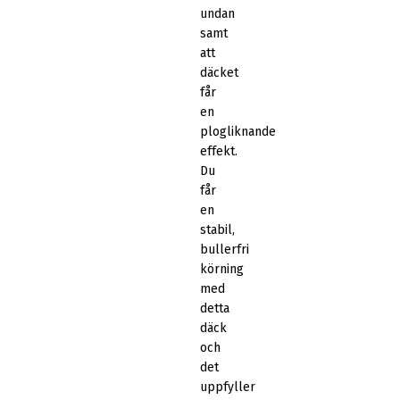
undan
samt
att
däcket
får
en
plogliknande
effekt.
Du
får
en
stabil,
bullerfri
körning
med
detta
däck
och
det
uppfyller