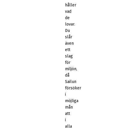
håller
vad
de
lovar.
Du
slår
även
ett
slag
för
miljön,
då
Sailun
försöker
i
möjliga
mån
att
i
alla