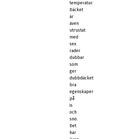
temperatur.
Däcket
är
även
utrustat
med
sex
rader
dubbar
som
ger
dubbdäcket
bra
egenskaper
på
is
och
snö.
Det
har