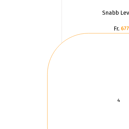
Snabb Lev
Fr.
677