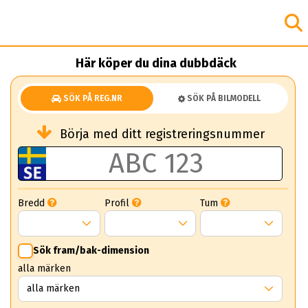
Här köper du dina dubbdäck
SÖK PÅ REG.NR
SÖK PÅ BILMODELL
Börja med ditt registreringsnummer
Bredd
Profil
Tum
Sök fram/bak-dimension
alla märken