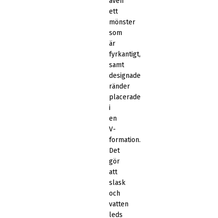
även
ett
mönster
som
är
fyrkantigt,
samt
designade
ränder
placerade
i
en
V-
formation.
Det
gör
att
slask
och
vatten
leds