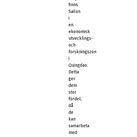
finns
Sailun
i
en
ekonomisk
utvecklings-
och
forskningszon
i
Quingdao.
Detta
ger
dem
stor
fördel,
då
de
kan
samarbeta
med