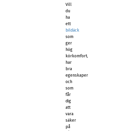
Vill
du
ha
ett
bildäck
som
ger
hög
körkomfort,
har
bra
egenskaper
och
som
får
dig
att
vara
säker
på