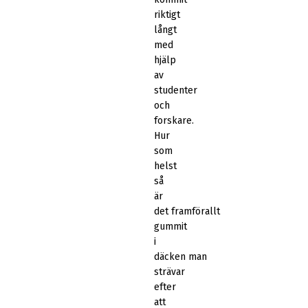
riktigt
långt
med
hjälp
av
studenter
och
forskare.
Hur
som
helst
så
är
det framförallt
gummit
i
däcken man
strävar
efter
att