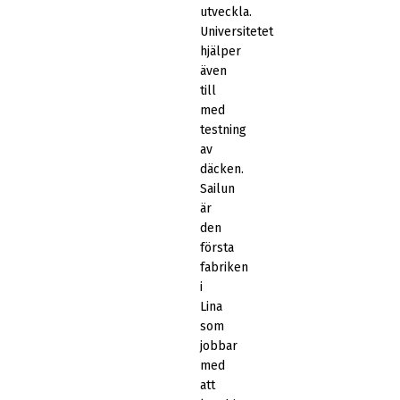
utveckla.
Universitetet
hjälper
även
till
med
testning
av
däcken.
Sailun
är
den
första
fabriken
i
Lina
som
jobbar
med
att