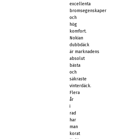
excellenta
bromsegenskaper
och
hög
komfort.
Nokian
dubbdäck
är marknadens
absolut
bästa
och
säkraste
vinterdäck.
Flera
år
i
rad
har
man
korat