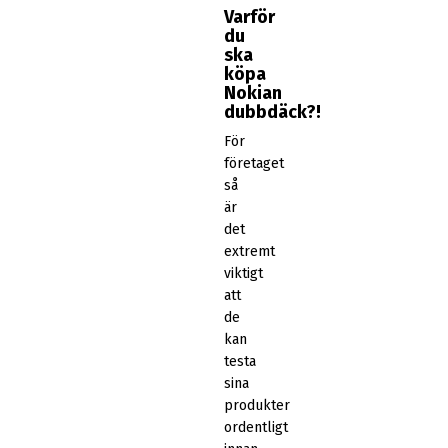
Varför
du
ska
köpa
Nokian
dubbdäck?!
För
företaget
så
är
det
extremt
viktigt
att
de
kan
testa
sina
produkter
ordentligt