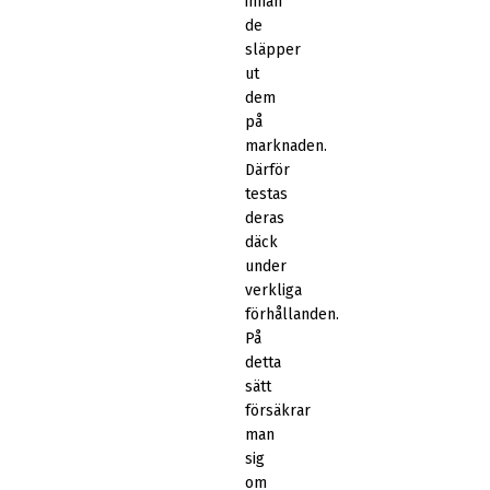
innan
de
släpper
ut
dem
på
marknaden.
Därför
testas
deras
däck
under
verkliga
förhållanden.
På
detta
sätt
försäkrar
man
sig
om