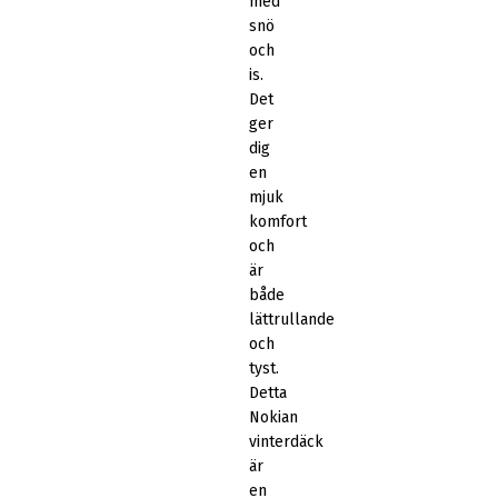
med
snö
och
is.
Det
ger
dig
en
mjuk
komfort
och
är
både
lättrullande
och
tyst.
Detta
Nokian
vinterdäck
är
en