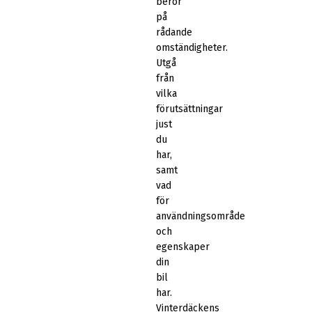
beror
på
rådande
omständigheter.
Utgå
från
vilka
förutsättningar
just
du
har,
samt
vad
för
användningsområde
och
egenskaper
din
bil
har.
Vinterdäckens