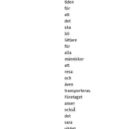
tiden
för
att
det
ska
bli
lättare
för
alla
människor
att
resa
och
även
transporteras.
Företaget
anser
också
det
vara
viktigt