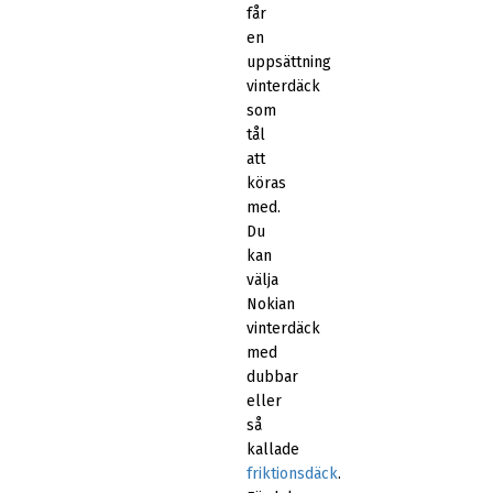
får
en
uppsättning
vinterdäck
som
tål
att
köras
med.
Du
kan
välja
Nokian
vinterdäck
med
dubbar
eller
så
kallade
friktionsdäck
.