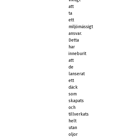
att
ta
ett
miljömässigt
ansvar.
Detta
har
inneburit
att
de
lanserat
ett
däck
som
skapats
och
tillverkats
helt
utan
oljor