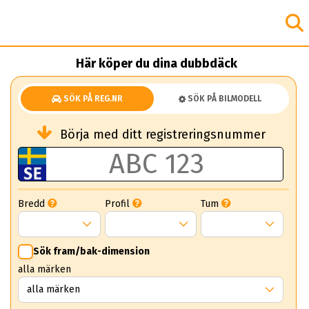
Här köper du dina dubbdäck
SÖK PÅ REG.NR
SÖK PÅ BILMODELL
Börja med ditt registreringsnummer
Bredd
Profil
Tum
Sök fram/bak-dimension
alla märken