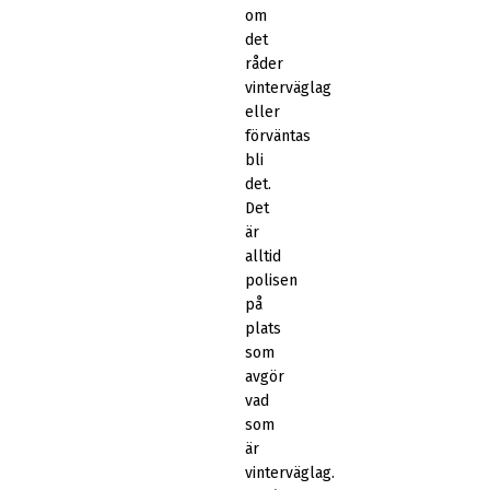
om
det
råder
vinterväglag
eller
förväntas
bli
det.
Det
är
alltid
polisen
på
plats
som
avgör
vad
som
är
vinterväglag.