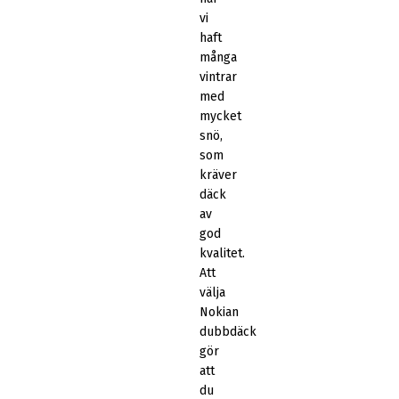
vi
haft
många
vintrar
med
mycket
snö,
som
kräver
däck
av
god
kvalitet.
Att
välja
Nokian
dubbdäck
gör
att
du