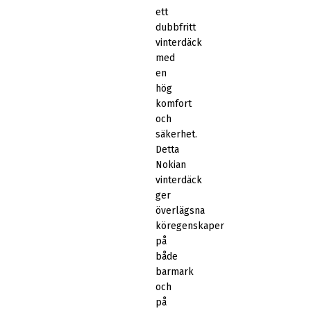
ett
dubbfritt
vinterdäck
med
en
hög
komfort
och
säkerhet.
Detta
Nokian
vinterdäck
ger
överlägsna
köregenskaper
på
både
barmark
och
på