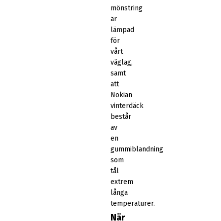
mönstring
är
lämpad
för
vårt
väglag,
samt
att
Nokian
vinterdäck
består
av
en
gummiblandning
som
tål
extrem
långa
temperaturer.
När