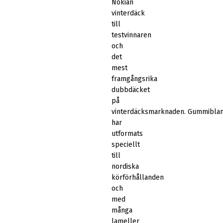
Nokian
vinterdäck
till
testvinnaren
och
det
mest
framgångsrika
dubbdäcket
på
vinterdäcksmarknaden. Gummibla
har
utformats
speciellt
till
nordiska
körförhållanden
och
med
många
lameller