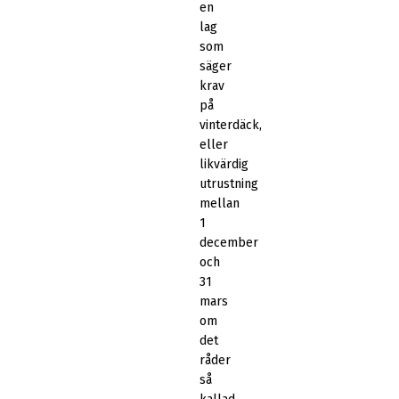
en
lag
som
säger
krav
på
vinterdäck,
eller
likvärdig
utrustning
mellan
1
december
och
31
mars
om
det
råder
så