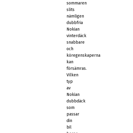
sommaren
slits
nämligen
dubbfria
Nokian
vinterdäck
snabbare
och
köregenskaperna
kan
försämras.
Vilken
typ
av
Nokian
dubbdäck
som
passar
din
bil