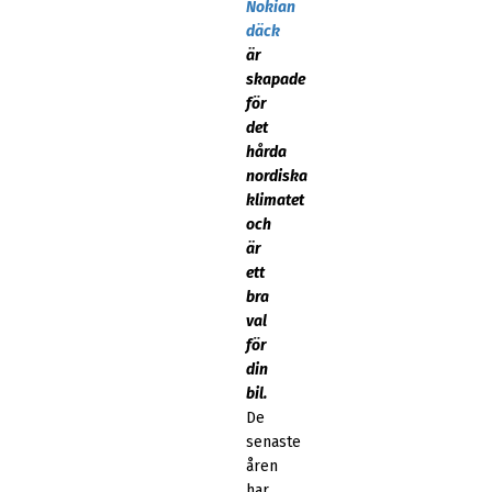
Nokian
däck
är
skapade
för
det
hårda
nordiska
klimatet
och
är
ett
bra
val
för
din
bil.
De
senaste
åren
har