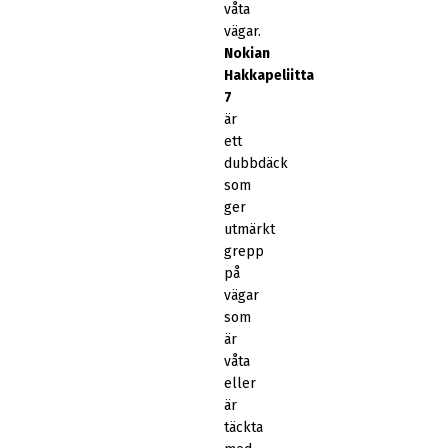
våta
vägar.
Nokian
Hakkapeliitta
7
är
ett
dubbdäck
som
ger
utmärkt
grepp
på
vägar
som
är
våta
eller
är
täckta