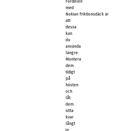
Fördelen
med
Nokian friktionsdäck är
att
dessa
kan
du
använda
längre.
Montera
dem
tidigt
på
hösten
och
låt
dem
sitta
kvar
långt
in