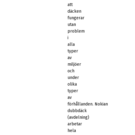
att
däcken
fungerar
utan
problem
i
alla
typer
av
miljöer
och
under
olika
typer
av
förhållanden. Nokian
dubbdäck
(avdelning)
arbetar
hela