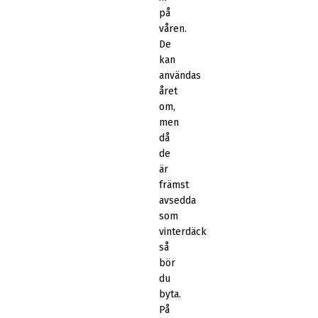
på
våren.
De
kan
användas
året
om,
men
då
de
är
främst
avsedda
som
vinterdäck
så
bör
du
byta.
På