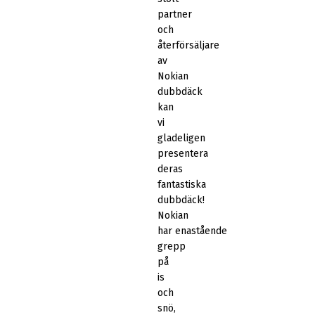
partner
och
återförsäljare
av
Nokian
dubbdäck
kan
vi
gladeligen
presentera
deras
fantastiska
dubbdäck!
Nokian
har enastående
grepp
på
is
och
snö,