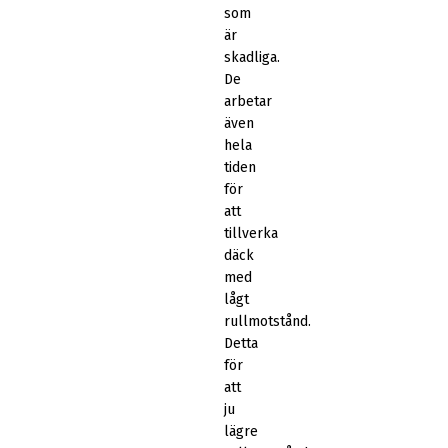
som
är
skadliga.
De
arbetar
även
hela
tiden
för
att
tillverka
däck
med
lågt
rullmotstånd.
Detta
för
att
ju
lägre