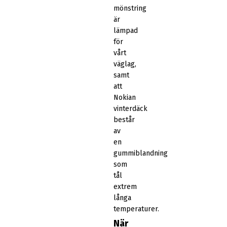
mönstring
är
lämpad
för
vårt
väglag,
samt
att
Nokian
vinterdäck
består
av
en
gummiblandning
som
tål
extrem
långa
temperaturer.
När