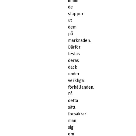
innan
de
släpper
ut
dem
på
marknaden.
Därför
testas
deras
däck
under
verkliga
förhållanden.
På
detta
sätt
försäkrar
man
sig
om