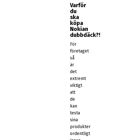
Varför
du
ska
köpa
Nokian
dubbdäck?!
För
företaget
så
är
det
extremt
viktigt
att
de
kan
testa
sina
produkter
ordentligt