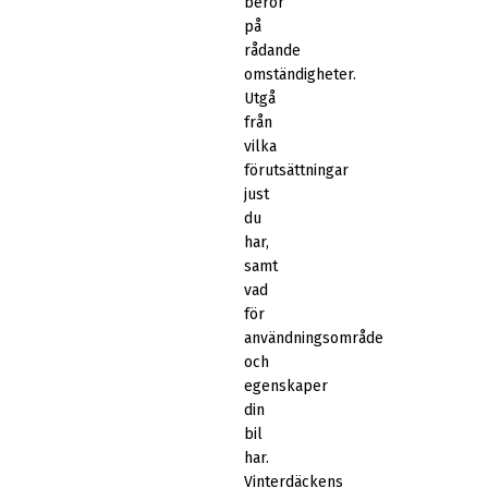
beror
på
rådande
omständigheter.
Utgå
från
vilka
förutsättningar
just
du
har,
samt
vad
för
användningsområde
och
egenskaper
din
bil
har.
Vinterdäckens