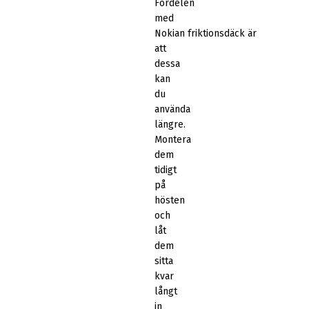
Fördelen
med
Nokian friktionsdäck är
att
dessa
kan
du
använda
längre.
Montera
dem
tidigt
på
hösten
och
låt
dem
sitta
kvar
långt
in