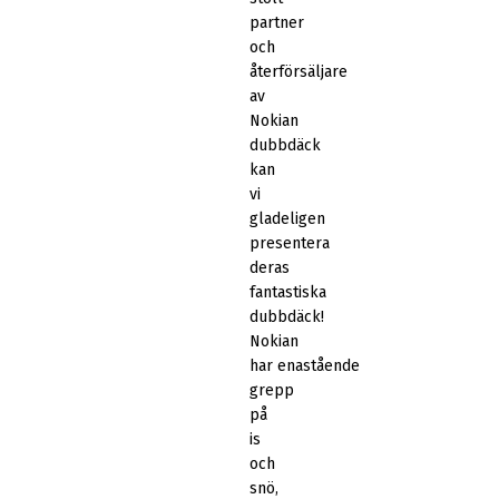
partner
och
återförsäljare
av
Nokian
dubbdäck
kan
vi
gladeligen
presentera
deras
fantastiska
dubbdäck!
Nokian
har enastående
grepp
på
is
och
snö,