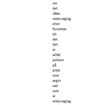
om
det
råder
vinterväglag
eller
förväntas
bli
det.
Det
är
alltid
polisen
på
plats
som
avgör
vad
som
är
vinterväglag.