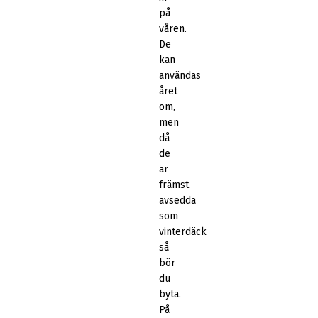
på
våren.
De
kan
användas
året
om,
men
då
de
är
främst
avsedda
som
vinterdäck
så
bör
du
byta.
På