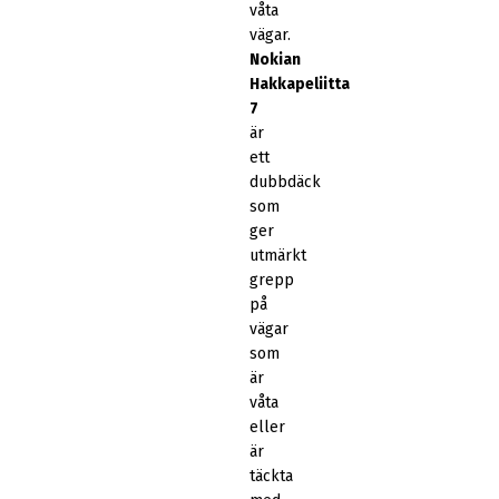
våta
vägar.
Nokian
Hakkapeliitta
7
är
ett
dubbdäck
som
ger
utmärkt
grepp
på
vägar
som
är
våta
eller
är
täckta