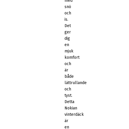
med
snö
och
is.
Det
ger
dig
en
mjuk
komfort
och
är
både
lättrullande
och
tyst.
Detta
Nokian
vinterdäck
är
en