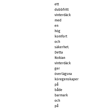
ett
dubbfritt
vinterdäck
med
en
hög
komfort
och
säkerhet.
Detta
Nokian
vinterdäck
ger
överlägsna
köregenskaper
på
både
barmark
och
på