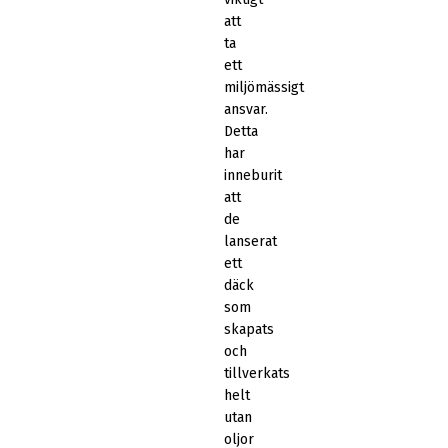
att
ta
ett
miljömässigt
ansvar.
Detta
har
inneburit
att
de
lanserat
ett
däck
som
skapats
och
tillverkats
helt
utan
oljor