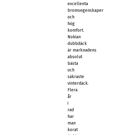
excellenta
bromsegenskaper
och
hög
komfort.
Nokian
dubbdäck
är marknadens
absolut
bästa
och
säkraste
vinterdäck.
Flera
år
i
rad
har
man
korat