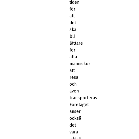
tiden
för
att
det
ska
bli
lättare
för
alla
människor
att
resa
och
även
transporteras.
Företaget
anser
också
det
vara
viktigt