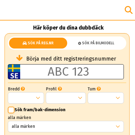
Här köper du dina dubbdäck
SÖK PÅ REG.NR
SÖK PÅ BILMODELL
Börja med ditt registreringsnummer
Bredd
Profil
Tum
Sök fram/bak-dimension
alla märken