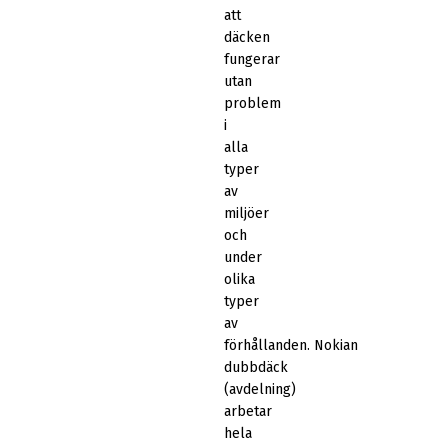
att
däcken
fungerar
utan
problem
i
alla
typer
av
miljöer
och
under
olika
typer
av
förhållanden. Nokian
dubbdäck
(avdelning)
arbetar
hela