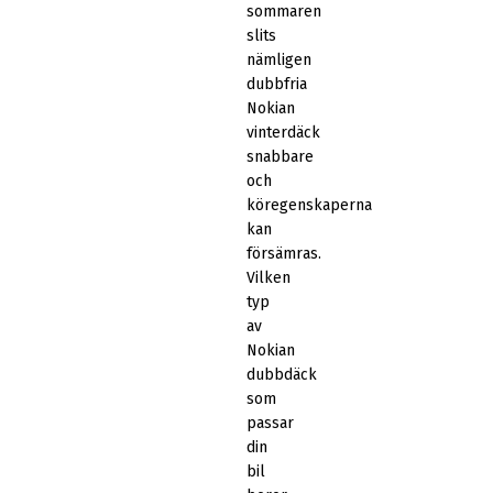
sommaren
slits
nämligen
dubbfria
Nokian
vinterdäck
snabbare
och
köregenskaperna
kan
försämras.
Vilken
typ
av
Nokian
dubbdäck
som
passar
din
bil