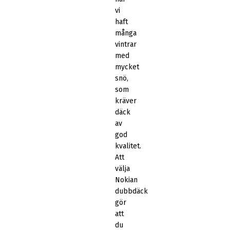
vi
haft
många
vintrar
med
mycket
snö,
som
kräver
däck
av
god
kvalitet.
Att
välja
Nokian
dubbdäck
gör
att
du