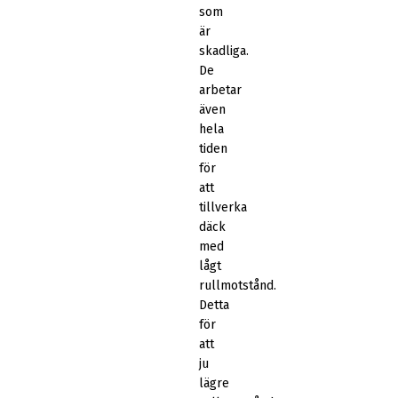
som
är
skadliga.
De
arbetar
även
hela
tiden
för
att
tillverka
däck
med
lågt
rullmotstånd.
Detta
för
att
ju
lägre