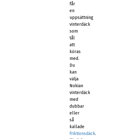
får
en
uppsättning
vinterdäck
som
tål
att
köras
med.
Du
kan
välja
Nokian
vinterdäck
med
dubbar
eller
så
kallade
friktionsdäck
.