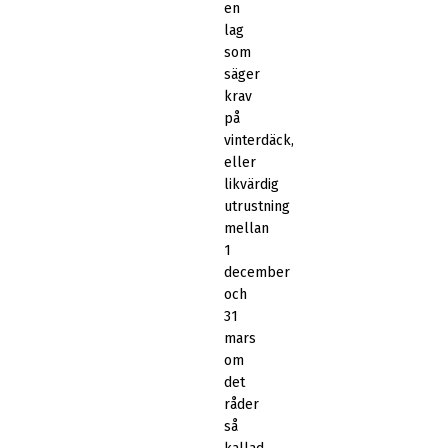
en
lag
som
säger
krav
på
vinterdäck,
eller
likvärdig
utrustning
mellan
1
december
och
31
mars
om
det
råder
så