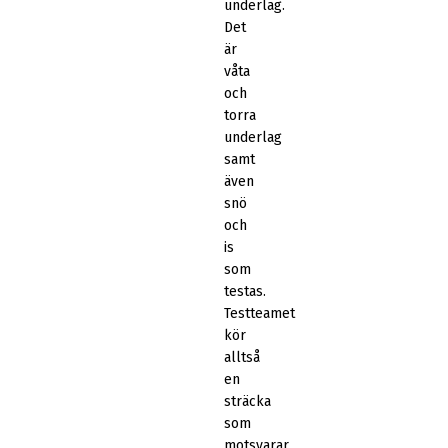
underlag.
Det
är
våta
och
torra
underlag
samt
även
snö
och
is
som
testas.
Testteamet
kör
alltså
en
sträcka
som
motsvarar