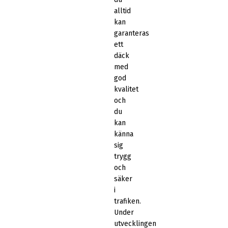
alltid
kan
garanteras
ett
däck
med
god
kvalitet
och
du
kan
känna
sig
trygg
och
säker
i
trafiken.
Under
utvecklingen