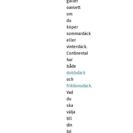
gäller
oavsett
om
du
köper
sommardäck
eller
vinterdäck.
Continental
har
både
dubbdäck
och
friktionsdäck
.
Vad
du
ska
välja
till
din
bil