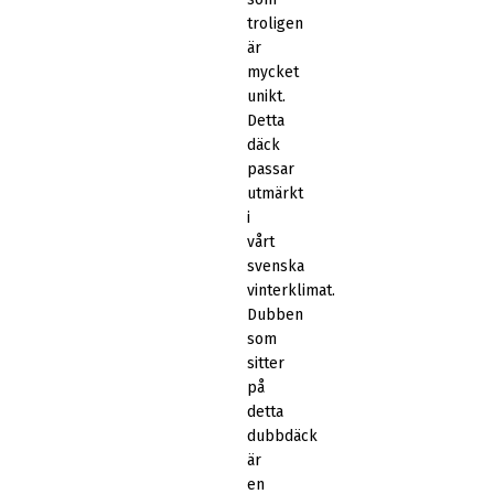
troligen
är
mycket
unikt.
Detta
däck
passar
utmärkt
i
vårt
svenska
vinterklimat.
Dubben
som
sitter
på
detta
dubbdäck
är
en