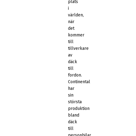
plats
i
världen,
när
det
kommer
till
tillverkare
av
däck
till
fordon.
Continental
har
sin
största
produktion
bland
däck
till
personbilar.