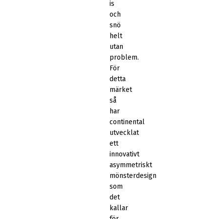
is
och
snö
helt
utan
problem.
För
detta
märket
så
har
continental
utvecklat
ett
innovativt
asymmetriskt
mönsterdesign
som
det
kallar
för