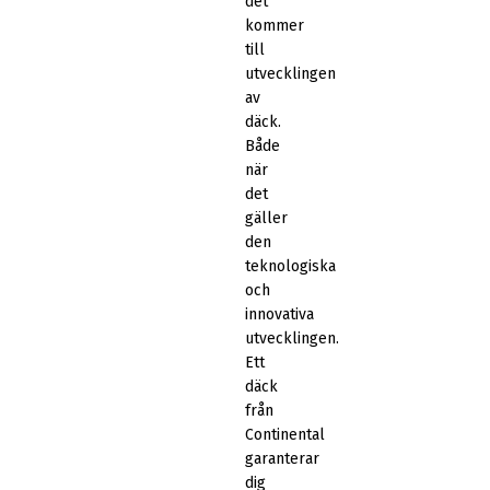
det
kommer
till
utvecklingen
av
däck.
Både
när
det
gäller
den
teknologiska
och
innovativa
utvecklingen.
Ett
däck
från
Continental
garanterar
dig