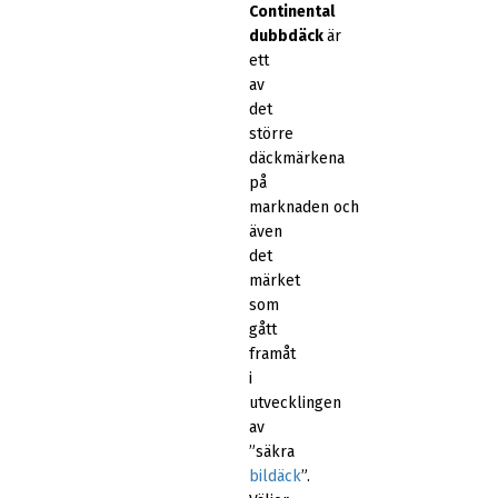
Continental
dubbdäck
är
ett
av
det
större
däckmärkena
på
marknaden och
även
det
märket
som
gått
framåt
i
utvecklingen
av
”säkra
bildäck
”.