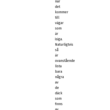
när
det
kommer
till
vägar
som
är
isiga.
Naturligtvis
så
är
ovanstående
lista
bara
några
av
de
däck
som
finns
av