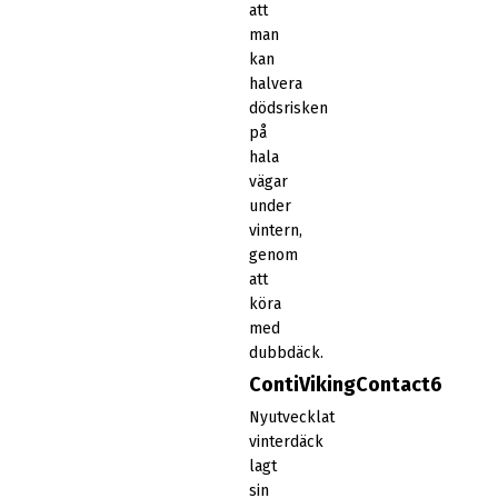
att
man
kan
halvera
dödsrisken
på
hala
vägar
under
vintern,
genom
att
köra
med
dubbdäck.
ContiVikingContact6
Nyutvecklat
vinterdäck
lagt
sin