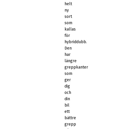
helt
ny
sort
som
kallas
för
hybriddubb.
Den
har
längre
greppkanter
som
ger
dig
och
din
bil
ett
bättre
grepp