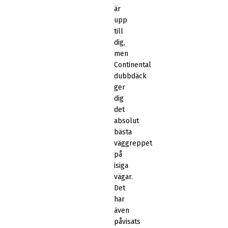
är
upp
till
dig,
men
Continental
dubbdäck
ger
dig
det
absolut
bästa
väggreppet
på
isiga
vägar.
Det
har
även
påvisats