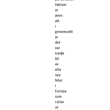
Faktum
är
även
att
i
genomsnitt
är
det
var
tredje
bil
av
alla
nya
bilar
i
Europa
som
rullar
ut