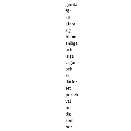
gjorda
för
att
klara
sig
bland
snöiga
och
isiga
vägar
och
är
därför
ett
perfekt
val
för
dig
som
bor