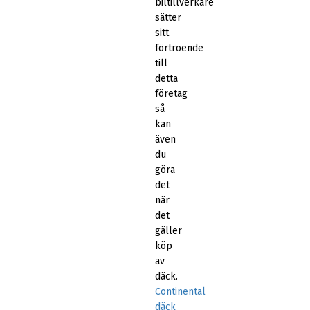
biltillverkare
sätter
sitt
förtroende
till
detta
företag
så
kan
även
du
göra
det
när
det
gäller
köp
av
däck.
Continental
däck