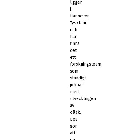
ligger
i
Hannover,
Tyskland
och
här
finns
det
ett
forskningsteam
som
ständigt
jobbar
med
utvecklingen
av
däck
.
Det
gör
att
du