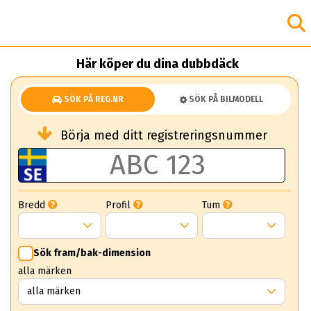
Här köper du dina dubbdäck
SÖK PÅ REG.NR
SÖK PÅ BILMODELL
Börja med ditt registreringsnummer
Bredd
Profil
Tum
Sök fram/bak-dimension
alla märken