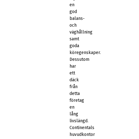
en
god
balans-
och
väghållning
samt
goda
köregenskaper.
Dessutom
har
ett
däck
från
detta
företag
en
lång
livslängd.
Continentals
huvudkontor