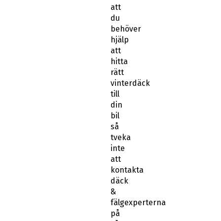
att
du
behöver
hjälp
att
hitta
rätt
vinterdäck
till
din
bil
så
tveka
inte
att
kontakta
däck
&
fälgexperterna
på