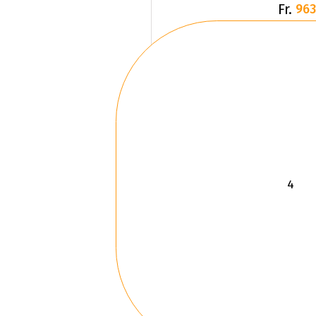
Fr.
963