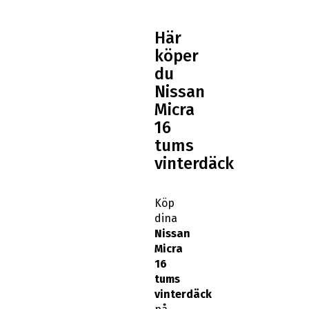
Här
köper
du
Nissan
Micra
16
tums
vinterdäck
Köp
dina
Nissan
Micra
16
tums
vinterdäck