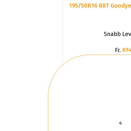
195/50R16 88T Goodyea
Snabb Lev
Fr.
894