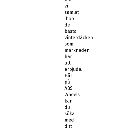
vi
samlat
ihop
de
bästa
vinterdäcken
som
marknaden
har
att
erbjuda.
Här
på
ABS
Wheels
kan
du
söka
med
ditt