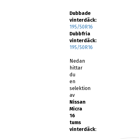
Dubbade
vinterdäck:
195/50R16
Dubbfria
vinterdäck:
195/50R16
Nedan
hittar
du
en
selektion
av
Nissan
Micra
16
tums
vinterdäck
: