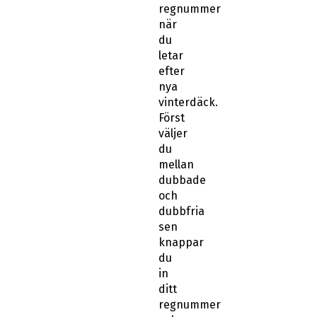
regnummer
när
du
letar
efter
nya
vinterdäck.
Först
väljer
du
mellan
dubbade
och
dubbfria
sen
knappar
du
in
ditt
regnummer