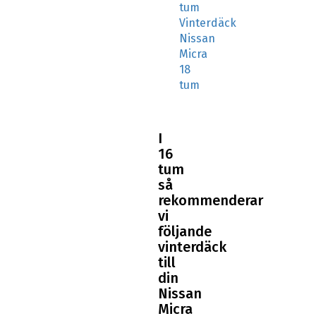
tum
Vinterdäck
Nissan
Micra
18
tum
I
16
tum
så
rekommenderar
vi
följande
vinterdäck
till
din
Nissan
Micra