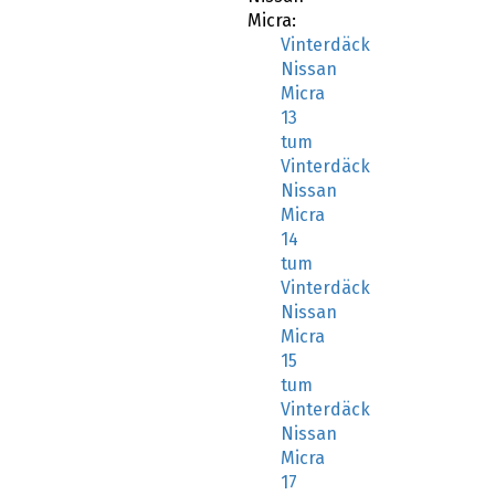
Micra:
Vinterdäck
Nissan
Micra
13
tum
Vinterdäck
Nissan
Micra
14
tum
Vinterdäck
Nissan
Micra
15
tum
Vinterdäck
Nissan
Micra
17