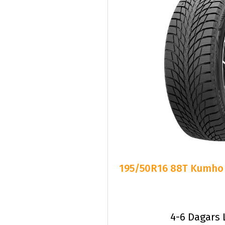
195/50R16 88T Kumho W
4-6 Dagars 