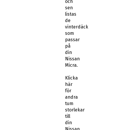
och
sen
listas
de
vinterdäck
som
passar
på
din
Nissan
Micra.
Klicka
här
för
andra
tum
storlekar
till
din
Nissan