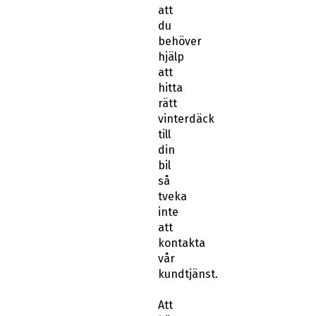
att
du
behöver
hjälp
att
hitta
rätt
vinterdäck
till
din
bil
så
tveka
inte
att
kontakta
vår
kundtjänst.
Att