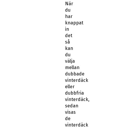
När
du
har
knappat
in
det
så
kan
du
välja
mellan
dubbade
vinterdäck
eller
dubbfria
vinterdäck,
sedan
visas
de
vinterdäck