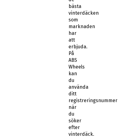
bästa
vinterdäcken
som
marknaden
har
att
erbjuda.
På
ABS
Wheels
kan
du
använda
ditt
registreringsnummer
när
du
söker
efter
vinterdäck.