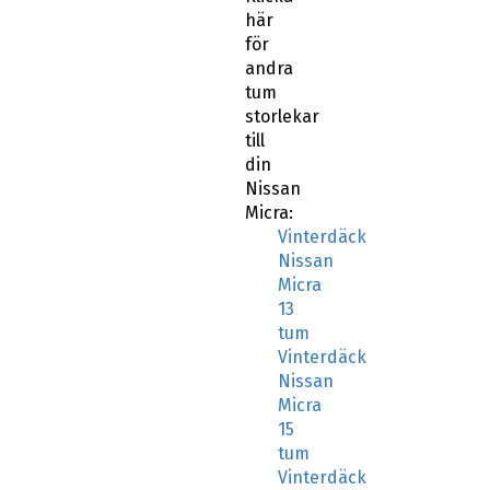
här
för
andra
tum
storlekar
till
din
Nissan
Micra:
Vinterdäck
Nissan
Micra
13
tum
Vinterdäck
Nissan
Micra
15
tum
Vinterdäck