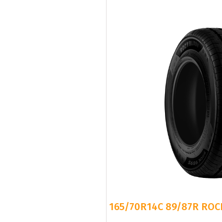
165/70R14C 89/87R ROC