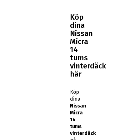
Köp
dina
Nissan
Micra
14
tums
vinterdäck
här
Köp
dina
Nissan
Micra
14
tums
vinterdäck