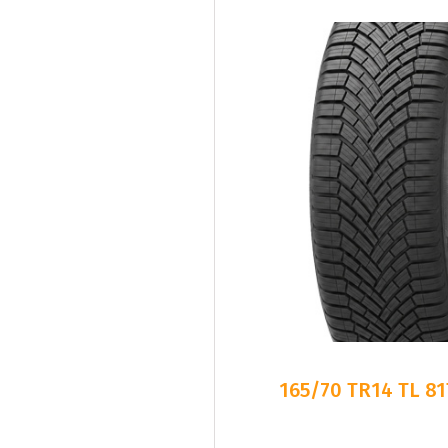
165/70 TR14 TL 8