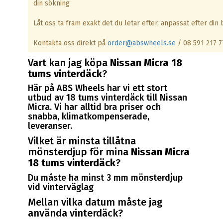
din sökning
Låt oss ta fram exakt det du letar efter, anpassat efter din b
Kontakta oss direkt på
order@abswheels.se
/ 08 591 217 7
Vart kan jag köpa
Nissan Micra 18
tums vinterdäck
?
Här på ABS Wheels har vi ett stort
utbud av 18 tums vinterdäck till Nissan
Micra. Vi har alltid bra priser och
snabba, klimatkompenserade,
leveranser.
Vilket är minsta tillåtna
mönsterdjup för mina
Nissan Micra
18 tums vinterdäck
?
Du måste ha minst 3 mm mönsterdjup
vid vinterväglag
Mellan vilka datum måste jag
använda vinterdäck?