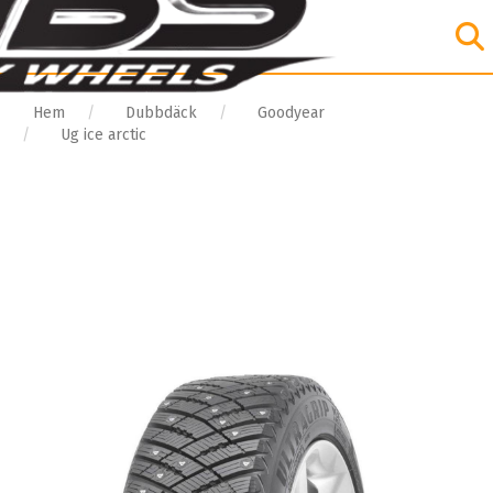
Hem
Dubbdäck
Goodyear
Ug ice arctic