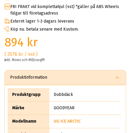
FRI FRAKT vid komplettahjul (4st) *gäller på ABS Wheels
fälgar till företagsadress
Externt lager 1-3 dagars leverans
Köp nu. betala senare med Kustom.
894 kr
( 3576 kr / 4st )
inkl. Moms och Miljöavgift
Produktinformation
Produktgrupp
Dubbdäck
Märke
GOODYEAR
Modellnamn
UG ICE ARCTIC