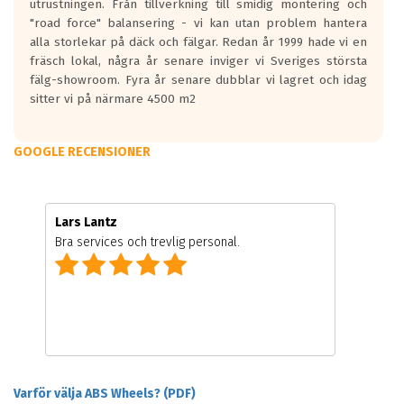
utrustningen. Från tillverkning till smidig montering och
"road force" balansering - vi kan utan problem hantera
alla storlekar på däck och fälgar. Redan år 1999 hade vi en
fräsch lokal, några år senare inviger vi Sveriges största
fälg-showroom. Fyra år senare dubblar vi lagret och idag
sitter vi på närmare 4500 m2
GOOGLE RECENSIONER
Lars Lantz
Bra services och trevlig personal.
Varför välja ABS Wheels? (PDF)