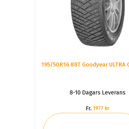
195/50R16 88T Goodyear ULTRA G
8-10 Dagars Leverans
Fr.
1977 kr