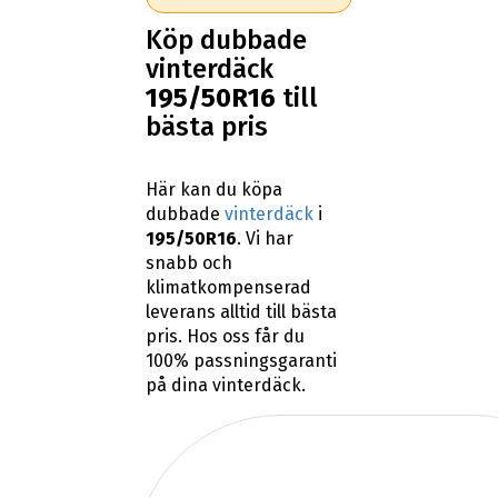
Köp dubbade
vinterdäck
195/50R16
till
bästa pris
Här kan du köpa
dubbade
vinterdäck
i
195/50R16
. Vi har
snabb och
klimatkompenserad
leverans alltid till bästa
pris. Hos oss får du
100% passningsgaranti
på dina vinterdäck.