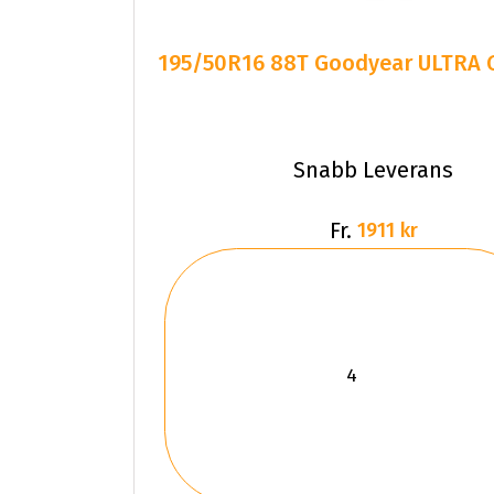
195/50R16 88T Goodyear ULTRA G
Snabb Leverans
Fr.
1911 kr