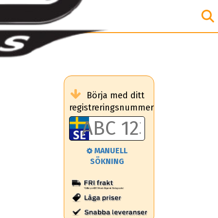
Börja med ditt
registreringsnummer
MANUELL
SÖKNING