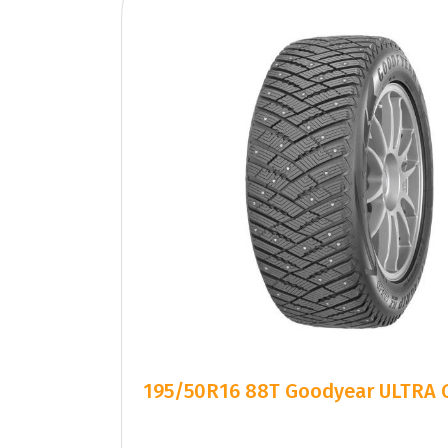
195/50R16 88T Goodyear ULTRA G