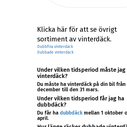
Klicka här för att se övrigt
sortiment av vinterdäck.
Dubbfria vinterdäck
Dubbade vinterdäck
Under vilken tidsperiod måste jag
vinterdäck?
Du måste ha vinterdäck på din bil från
december till den 31 mars.
Under vilken tidsperiod får jag ha
dubbdäck?
Du får ha
dubbdäck
mellan 1 oktober o
april.
Hur länge räcker dubbade vinterdä