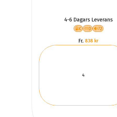
4-6 Dagars Leverans
C
D
72
Fr.
838 kr