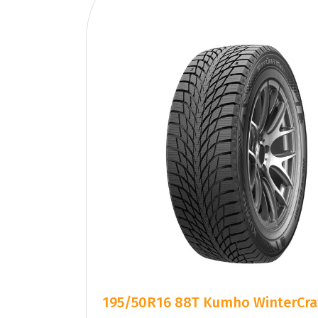
195/50R16 88T Kumho WinterCraf