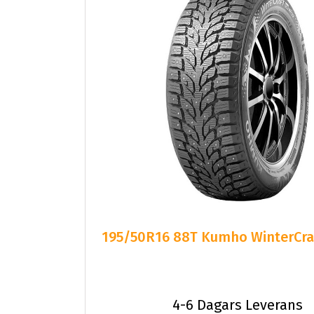
195/50R16 88T Kumho WinterCraf
4-6 Dagars Leverans