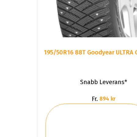
195/50R16 88T Goodyear ULTRA G
Snabb Leverans*
Fr.
894 kr