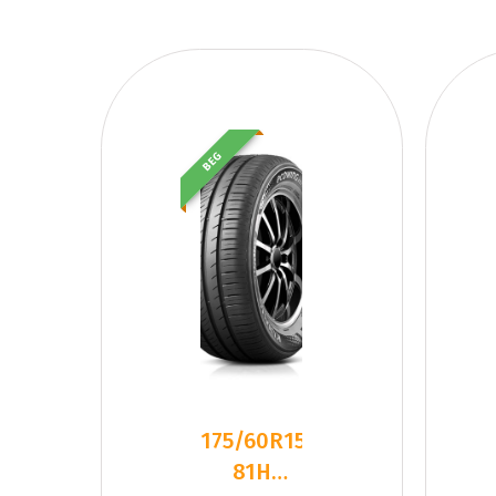
BEG
175/60R15
81H