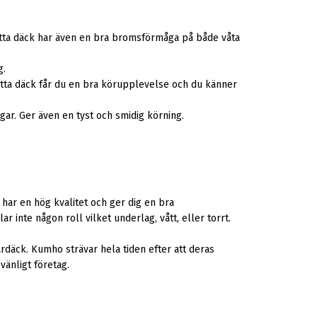
etta däck har även en bra bromsförmåga på både våta
g.
etta däck får du en bra körupplevelse och du känner
r. Ger även en tyst och smidig körning.
har en hög kvalitet och ger dig en bra
inte någon roll vilket underlag, vått, eller torrt.
rdäck. Kumho strävar hela tiden efter att deras
övänligt företag.