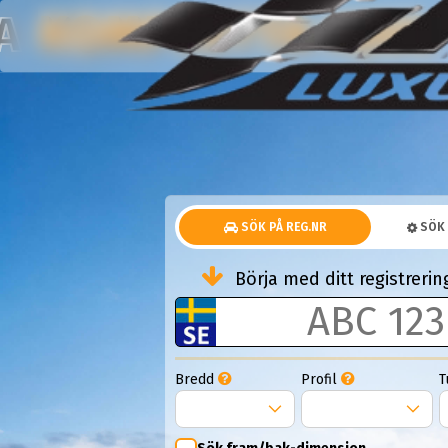
KOMPLETTA HJUL
NA
SÖK PÅ REG.NR
SÖK 
Börja med ditt registrer
Bredd
Profil