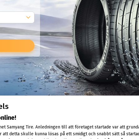
els
nline!
 Samyang Tire. Anledningen till att företaget startade var att grunda
r att detta skulle kunna lösas på ett smidigt och snabbt sätt så start