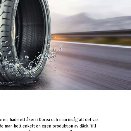
ren, hade ett åkeri i Korea och man insåg att det var
ade man helt enkelt en egen produktion av däck. Till