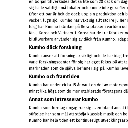
en början tillverkades det så lite som 20 däck om dag
sig hade väldigt små lokaler och kunde inte göra fler 
Efter ett par år fick de dock upp sin produktion och 
vacker, lugn sjö. Kumho har växt sig allt större ju fler
Idag har Kumho fabriker på flera platser i världen oc
Kina, Korea och Vietnam. I Korea har de tre fabriker oc
biltillverkare använder sig av däck från Kumho. Idag s
Kumho däck forskning
Kumho anser att forsning är viktigt och de har idag tr
Varje forskningscenter för sig har eget fokus på att t
marknaden som de själva befinner sig på. Kumho leverer
Kumho och framtiden
Kumho har under cirka 15 år varit en del av motorspo
minst lika höga som de mer etablerade företagens däck
Annat som intresserar kumho
Kumho som företag engagerar sig även bland annat i 
stiftelse har som mål att stödja klassisk musik och 
Kumho har hela tiden ett kontinuerligt utvecklingsarb