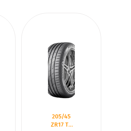
205/45
ZR17 TL