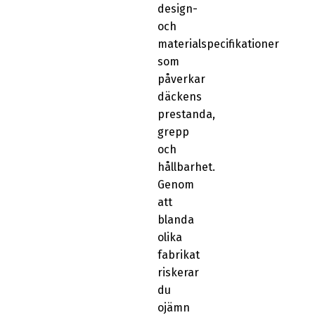
design-
och
materialspecifikationer
som
påverkar
däckens
prestanda,
grepp
och
hållbarhet.
Genom
att
blanda
olika
fabrikat
riskerar
du
ojämn