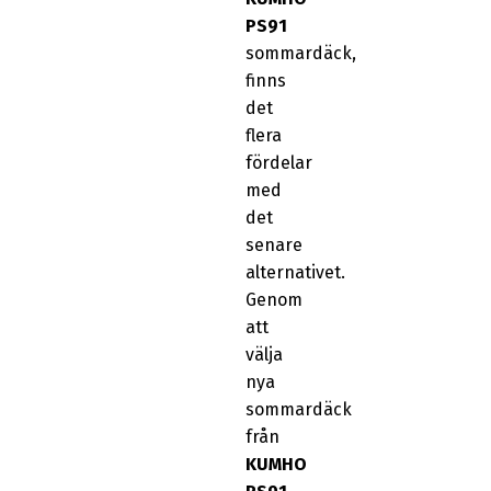
PS91
sommardäck,
finns
det
flera
fördelar
med
det
senare
alternativet.
Genom
att
välja
nya
sommardäck
från
KUMHO