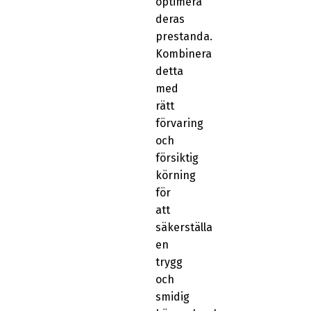
optimera
deras
prestanda.
Kombinera
detta
med
rätt
förvaring
och
försiktig
körning
för
att
säkerställa
en
trygg
och
smidig