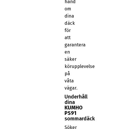
hand
om
dina
däck
för
att
garantera
en
säker
körupplevelse
på
våta
vägar.
Underhåll
dina
KUMHO
PS91
sommardäck
Söker