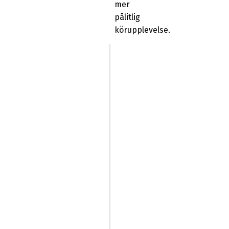
mer
pålitlig
körupplevelse.