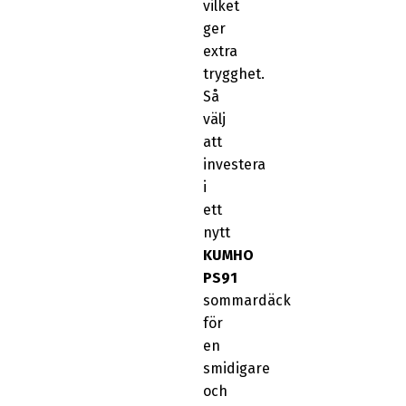
vilket
ger
extra
trygghet.
Så
välj
att
investera
i
ett
nytt
KUMHO
PS91
sommardäck
för
en
smidigare
och