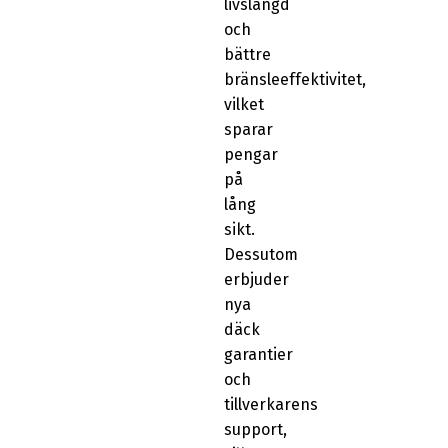
livslängd
och
bättre
bränsleeffektivitet,
vilket
sparar
pengar
på
lång
sikt.
Dessutom
erbjuder
nya
däck
garantier
och
tillverkarens
support,