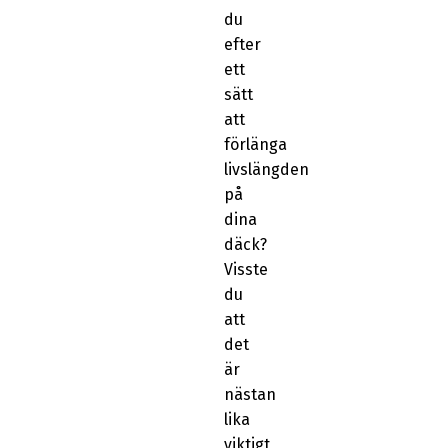
du
efter
ett
sätt
att
förlänga
livslängden
på
dina
däck?
Visste
du
att
det
är
nästan
lika
viktigt