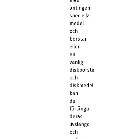
med
antingen
speciella
medel
och
borstar
eller
en
vanlig
diskborste
och
diskmedel,
kan
du
förlänga
deras
livslängd
och