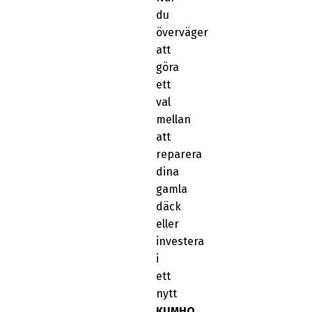
du
överväger
att
göra
ett
val
mellan
att
reparera
dina
gamla
däck
eller
investera
i
ett
nytt
KUMHO