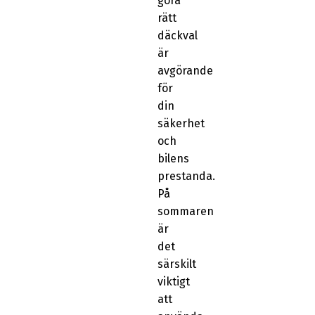
göra
rätt
däckval
är
avgörande
för
din
säkerhet
och
bilens
prestanda.
På
sommaren
är
det
särskilt
viktigt
att