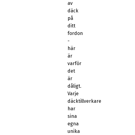
av
däck
på
ditt
fordon
-
här
är
varför
det
är
dåligt.
Varje
däcktillverkare
har
sina
egna
unika