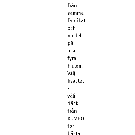
från
samma
fabrikat
och
modell
på
alla
fyra
hjulen.
Välj
kvalitet
-
välj
däck
från
KUMHO
för
bästa