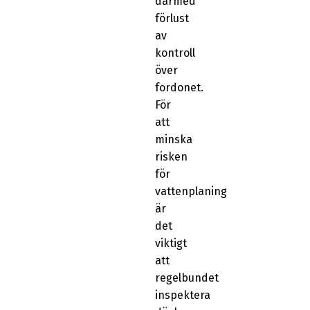
därmed
förlust
av
kontroll
över
fordonet.
För
att
minska
risken
för
vattenplaning
är
det
viktigt
att
regelbundet
inspektera