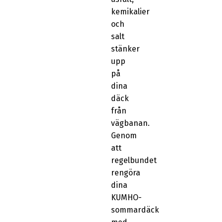
kemikalier
och
salt
stänker
upp
på
dina
däck
från
vägbanan.
Genom
att
regelbundet
rengöra
dina
KUMHO-
sommardäck