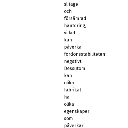
slitage
och
försämrad
hantering,
vilket
kan
påverka
fordonsstabiliteten
negativt.
Dessutom
kan
olika
fabrikat
ha
olika
egenskaper
som
påverkar