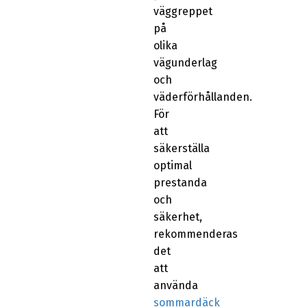
väggreppet
på
olika
vägunderlag
och
väderförhållanden.
För
att
säkerställa
optimal
prestanda
och
säkerhet,
rekommenderas
det
att
använda
sommardäck