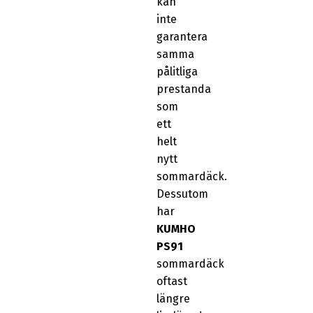
kan
inte
garantera
samma
pålitliga
prestanda
som
ett
helt
nytt
sommardäck.
Dessutom
har
KUMHO
PS91
sommardäck
oftast
längre