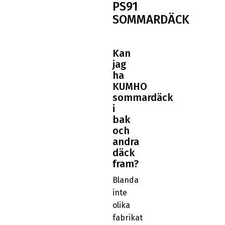
PS91
SOMMARDÄCK
Kan
jag
ha
KUMHO
sommardäck
i
bak
och
andra
däck
fram?
Blanda
inte
olika
fabrikat