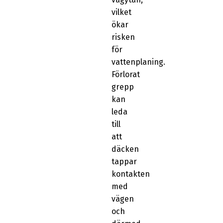
vilket
ökar
risken
för
vattenplaning.
Förlorat
grepp
kan
leda
till
att
däcken
tappar
kontakten
med
vägen
och