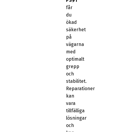
PS91
får
du
ökad
säkerhet
på
vägarna
med
optimalt
grepp
och
stabilitet.
Reparationer
kan
vara
tillfälliga
lösningar
och