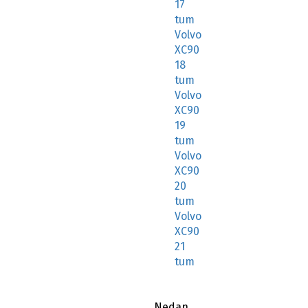
17
tum
Volvo
XC90
18
tum
Volvo
XC90
19
tum
Volvo
XC90
20
tum
Volvo
XC90
21
tum
Nedan