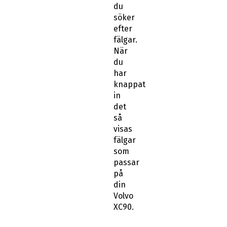
du
söker
efter
fälgar.
När
du
har
knappat
in
det
så
visas
fälgar
som
passar
på
din
Volvo
XC90.