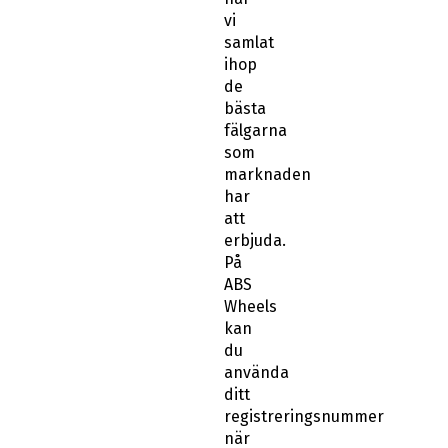
vi
samlat
ihop
de
bästa
fälgarna
som
marknaden
har
att
erbjuda.
På
ABS
Wheels
kan
du
använda
ditt
registreringsnummer
när