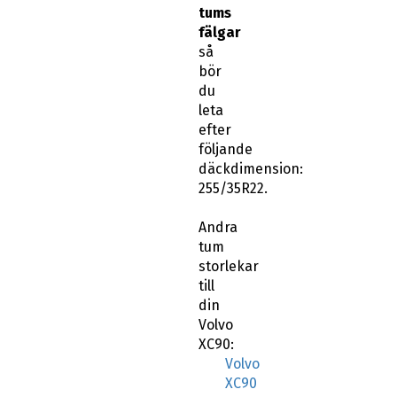
tums
fälgar
så
bör
du
leta
efter
följande
däckdimension:
255/35R22.
Andra
tum
storlekar
till
din
Volvo
XC90:
Volvo
XC90