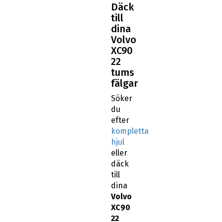
Däck
till
dina
Volvo
XC90
22
tums
fälgar
Söker
du
efter
kompletta
hjul
eller
däck
till
dina
Volvo
XC90
22