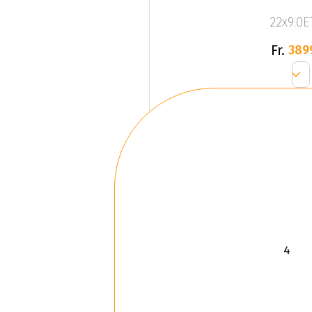
22x9.0ET
Fr.
389