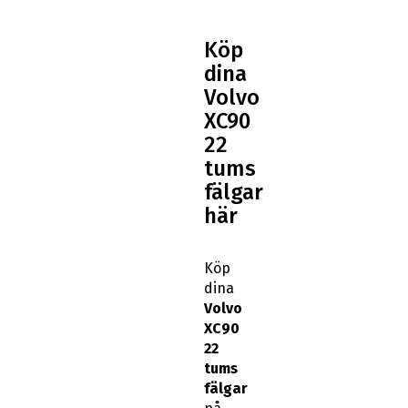
Köp
dina
Volvo
XC90
22
tums
fälgar
här
Köp
dina
Volvo
XC90
22
tums
fälgar