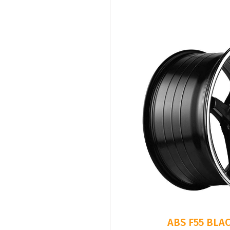
ABS F55 BLAC