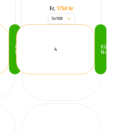
Fr.
1750 kr
Köp
Köp
Nu
Nu