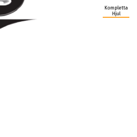
Kompletta
Hjul