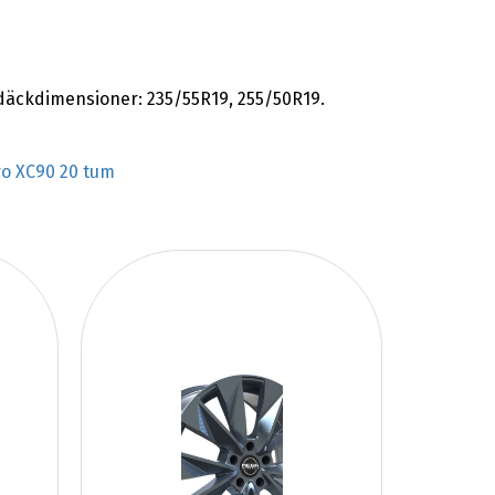
däckdimensioner: 235/55R19, 255/50R19.
vo XC90 20 tum