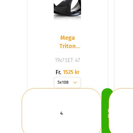
Mega
Triton
Black
19x7.5ET: 47
Fr.
1525 kr
Köp
Nu