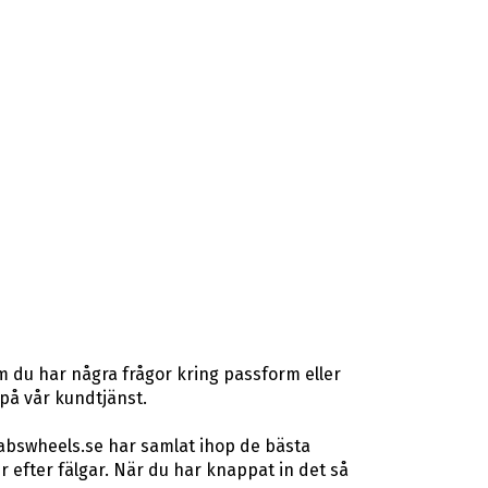
m du har några frågor kring passform eller
 på vår kundtjänst.
 abswheels.se har samlat ihop de bästa
efter fälgar. När du har knappat in det så