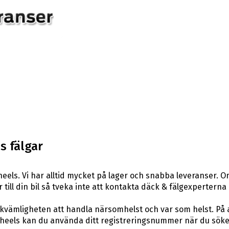
s fälgar
els. Vi har alltid mycket på lager och snabba leveranser. O
r till din bil så tveka inte att kontakta däck & fälgexperterna
ekvämligheten att handla närsomhelst och var som helst. På
eels kan du använda ditt registreringsnummer när du söker 