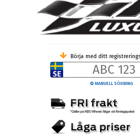
Börja med ditt registreri
MANUELL SÖKNING