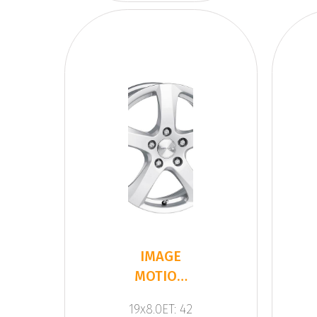
IMAGE
MOTION
SILVER
19x8.0ET: 42