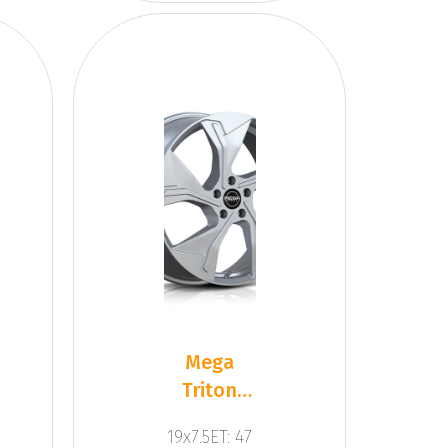
Mega
Triton
Dark
19x7.5ET: 47
Silver