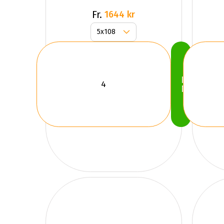
Fr.
1644 kr
Köp
Nu