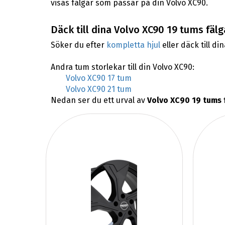
visas fälgar som passar på din Volvo XC90.
Däck till dina Volvo XC90 19 tums fälg
Söker du efter
kompletta hjul
eller däck till di
Andra tum storlekar till din Volvo XC90:
Volvo XC90 17 tum
Volvo XC90 21 tum
Nedan ser du ett urval av
Volvo XC90 19 tums 