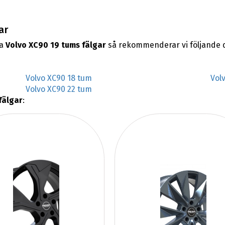
ar
na
Volvo XC90 19 tums fälgar
så rekommenderar vi följande 
Volvo XC90 18 tum
Vol
Volvo XC90 22 tum
fälgar
: