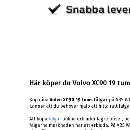
Här köper du Volvo XC90 19 tum
Köp dina
Volvo XC90 19 tums fälgar
på ABS Whe
känner att du behöver hjälp att hitta rätt fälga
Att köpa
fälgar
online erbjuder lägre priser, b
fälgarna marknaden har att erbjuda. På ABS Wh