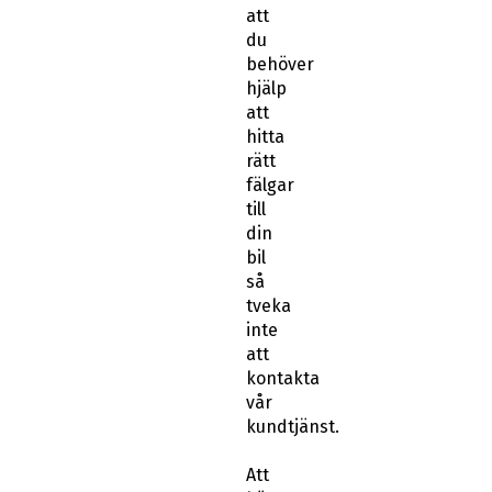
att
du
behöver
hjälp
att
hitta
rätt
fälgar
till
din
bil
så
tveka
inte
att
kontakta
vår
kundtjänst.
Att