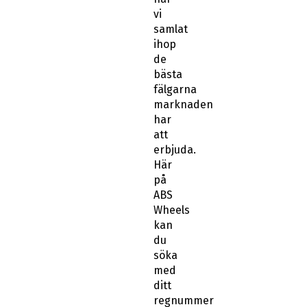
vi
samlat
ihop
de
bästa
fälgarna
marknaden
har
att
erbjuda.
Här
på
ABS
Wheels
kan
du
söka
med
ditt
regnummer