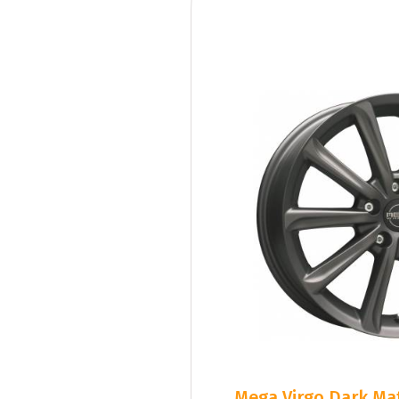
Mega Virgo Dark Mat