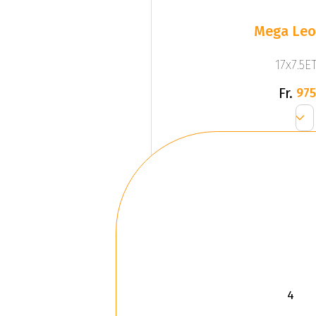
Mega Leo 
17x7.5ET
Fr.
975