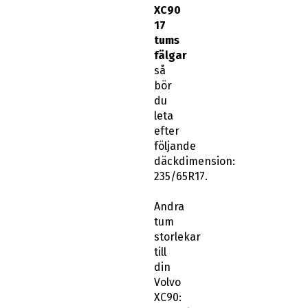
XC90
17
tums
fälgar
så
bör
du
leta
efter
följande
däckdimension:
235/65R17.
Andra
tum
storlekar
till
din
Volvo
XC90: