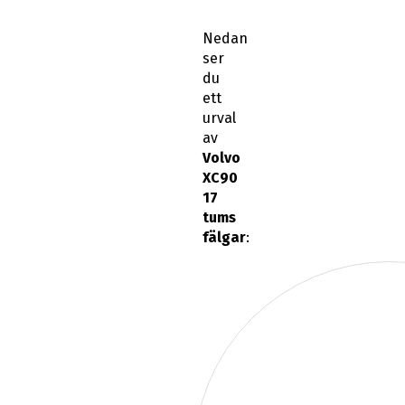
Nedan
ser
du
ett
urval
av
Volvo
XC90
17
tums
fälgar
: