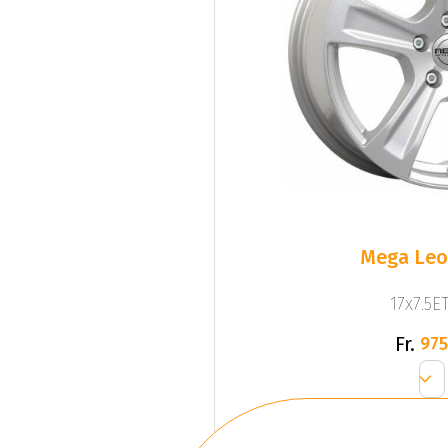
Mega Leo 
17x7.5ET
Fr.
975