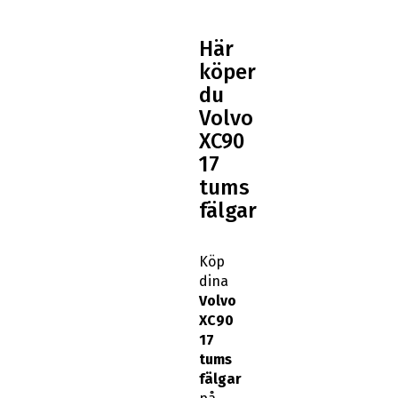
Här
köper
du
Volvo
XC90
17
tums
fälgar
Köp
dina
Volvo
XC90
17
tums
fälgar