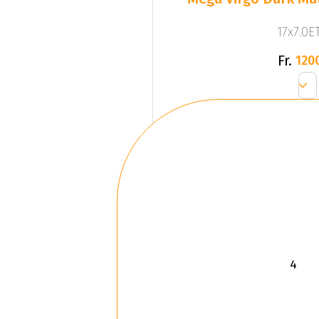
17x7.0ET
Fr.
120