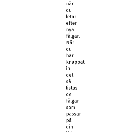
när
du
letar
efter
nya
fälgar.
När
du
har
knappat
in
det
så
listas
de
fälgar
som
passar
på
din