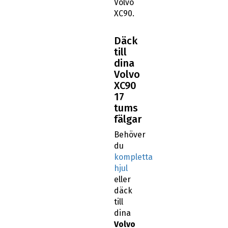
Volvo
XC90.
Däck
till
dina
Volvo
XC90
17
tums
fälgar
Behöver
du
kompletta
hjul
eller
däck
till
dina
Volvo