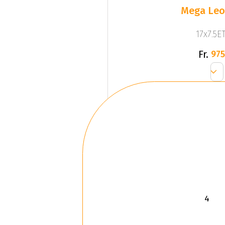
Mega Leo 
17x7.5ET
Fr.
975