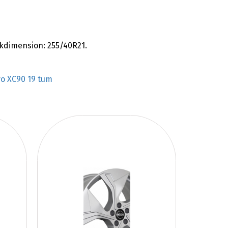
kdimension: 255/40R21.
vo XC90 19 tum