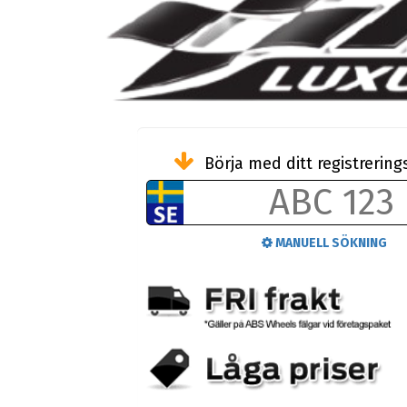
Börja med ditt registreri
MANUELL SÖKNING