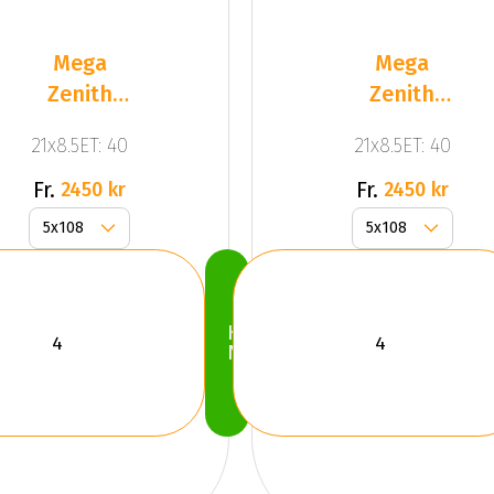
Mega
Mega
Zenith
Zenith
Dark
Dark
21x8.5ET: 40
21x8.5ET: 40
Silver
Silver
Fr.
Fr.
2450 kr
2450 kr
Köp
Nu