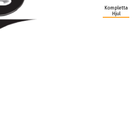
Kompletta
Hjul