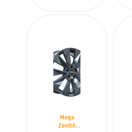
Mega
Zenith