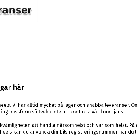
lgar här
els. Vi har alltid mycket på lager och snabba leveranser. Om
 kring passform så tveka inte att kontakta vår kundtjänst.
ekvämligheten att handla närsomhelst och var som helst. På
els kan du använda din bils registreringsnummer när du leta