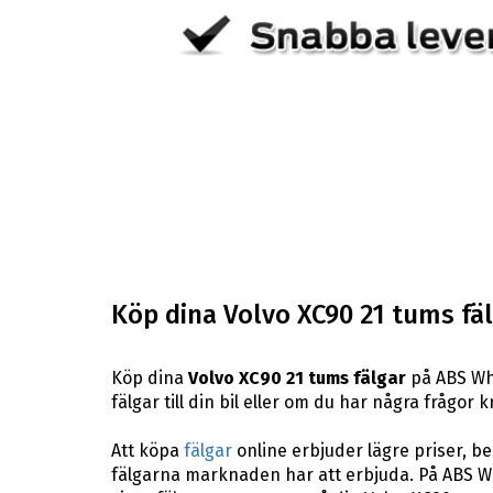
Köp dina Volvo XC90 21 tums fä
Köp dina
Volvo XC90 21 tums fälgar
på ABS Whe
fälgar till din bil eller om du har några frågor
Att köpa
fälgar
online erbjuder lägre priser, b
fälgarna marknaden har att erbjuda. På ABS Whe