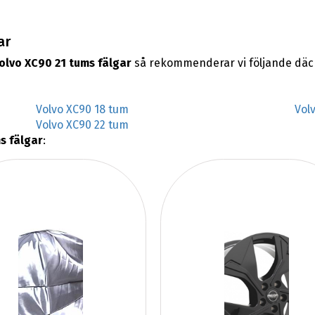
ar
olvo XC90 21 tums fälgar
så rekommenderar vi följande däc
Volvo XC90 18 tum
Vol
Volvo XC90 22 tum
s fälgar
: