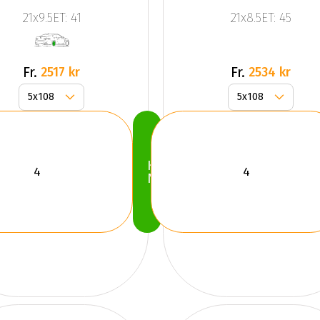
GPX
Bronze
21x9.5ET: 41
21x8.5ET: 45
BLACK
POLISHED
Fr.
Fr.
2517 kr
2534 kr
Köp
Nu