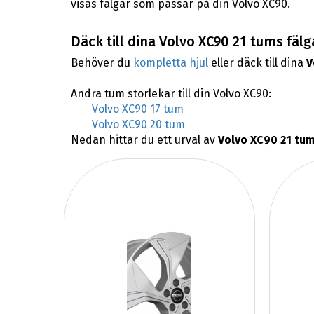
visas fälgar som passar på din Volvo XC90.
Däck till dina Volvo XC90 21 tums fälg
Behöver du
kompletta hjul
eller däck till dina
V
Andra tum storlekar till din Volvo XC90:
Volvo XC90 17 tum
Volvo XC90 20 tum
Nedan hittar du ett urval av
Volvo XC90 21 tum