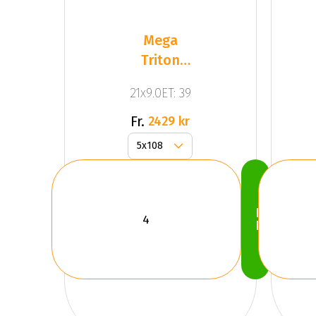
Mega
Triton
Black
21x9.0ET: 39
Fr.
2429 kr
Köp
Nu