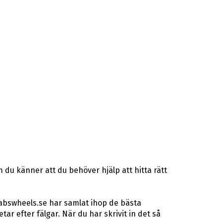
 du känner att du behöver hjälp att hitta rätt
 abswheels.se har samlat ihop de bästa
r efter fälgar. När du har skrivit in det så