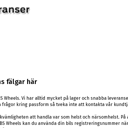
s fälgar här
S Wheels. Vi har alltid mycket på lager och snabba leveranse
ågra frågor kring passform så tveka inte att kontakta vår kundtj
ekvämligheten att handla var som helst och närsomhelst. På 
S Wheels kan du använda din bils registreringsnummer när du 