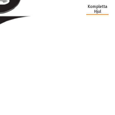
Kompletta
Hjul