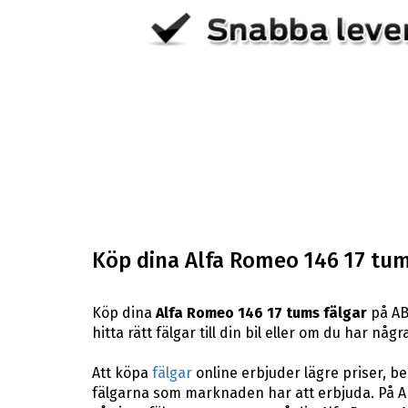
Köp dina Alfa Romeo 146 17 tum
Köp dina
Alfa Romeo 146 17 tums fälgar
på AB
hitta rätt fälgar till din bil eller om du har n
Att köpa
fälgar
online erbjuder lägre priser, b
fälgarna som marknaden har att erbjuda. På AB