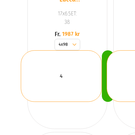
Polar
17x6.5ET:
Silv
38
Fr.
1987 kr
Köp
Nu