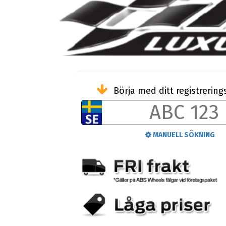
Börja med ditt registreri
MANUELL SÖKNING