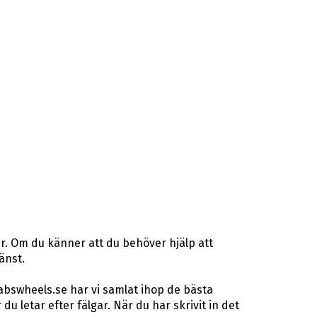
r. Om du känner att du behöver hjälp att
änst.
abswheels.se har vi samlat ihop de bästa
letar efter fälgar. När du har skrivit in det