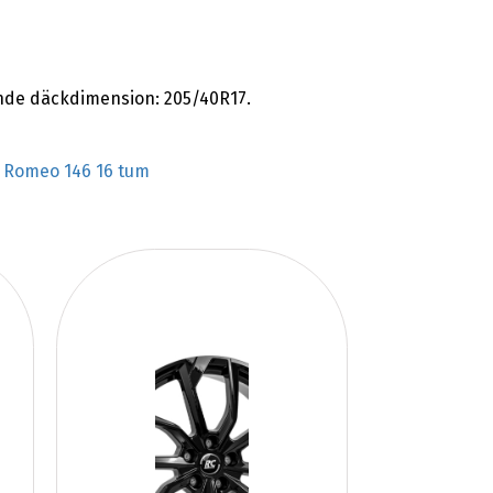
nde däckdimension: 205/40R17.
a Romeo 146 16 tum