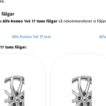
46.
 fälgar
na
Alfa Romeo 146 17 tums fälgar
så rekommenderar vi följa
Alfa Romeo 146 15 tum
Alf
17 tums fälgar
: