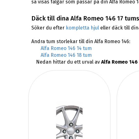
så visas fälgar som passar på din Alfa Romeo 1
Däck till dina Alfa Romeo 146 17 tums
Söker du efter
kompletta hjul
eller däck till di
Andra tum storlekar till din Alfa Romeo 146:
Alfa Romeo 146 14 tum
Alfa Romeo 146 18 tum
Nedan hittar du ett urval av
Alfa Romeo 146 