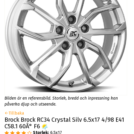
Bilden är en referensbild. Storlek, bredd och inpressning kan
påverka djup och utseende.
Tillbaka
Brock Brock RC34 Crystal Silv 6.5x17 4/98 E41
C58.1 60Â° F6
Storlek:
6.5x17