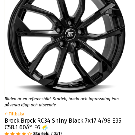
Bilden är en referensbild. Storlek, bredd och inpressning kan
påverka djup och utseende.
Tillbaka
Brock Brock RC34 Shiny Black 7x17 4/98 E35
C58.1 60Â° F6
Storlek:
7.0x17