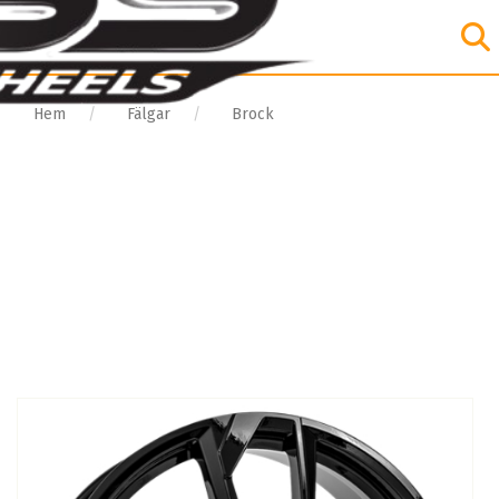
Hem
Fälgar
Brock