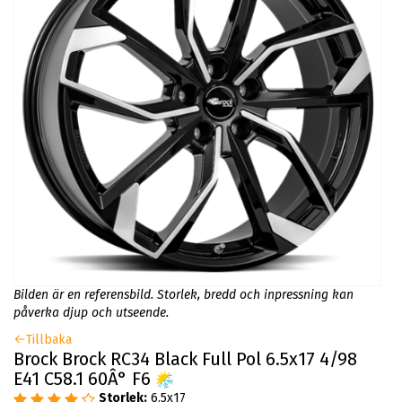
Bilden är en referensbild. Storlek, bredd och inpressning kan
påverka djup och utseende.
Tillbaka
Brock Brock RC34 Black Full Pol 6.5x17 4/98
E41 C58.1 60Â° F6
Storlek:
6.5x17