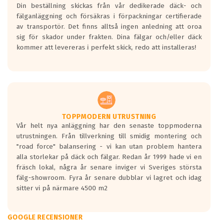
Din beställning skickas från vår dedikerade däck- och
fälganläggning och försäkras i förpackningar certifierade
av transportör. Det finns alltså ingen anledning att oroa
sig för skador under frakten. Dina fälgar och/eller däck
kommer att levereras i perfekt skick, redo att installeras!
TOPPMODERN UTRUSTNING
Vår helt nya anläggning har den senaste toppmoderna
utrustningen. Från tillverkning till smidig montering och
"road force" balansering - vi kan utan problem hantera
alla storlekar på däck och fälgar. Redan år 1999 hade vi en
fräsch lokal, några år senare inviger vi Sveriges största
fälg-showroom. Fyra år senare dubblar vi lagret och idag
sitter vi på närmare 4500 m2
GOOGLE RECENSIONER