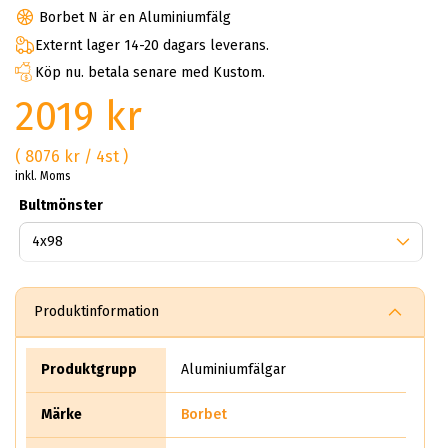
Borbet N är en Aluminiumfälg
Externt lager 14-20 dagars leverans.
Köp nu. betala senare med Kustom.
2019 kr
( 8076 kr / 4st )
inkl. Moms
Bultmönster
Produktinformation
Produktgrupp
Aluminiumfälgar
Märke
Borbet