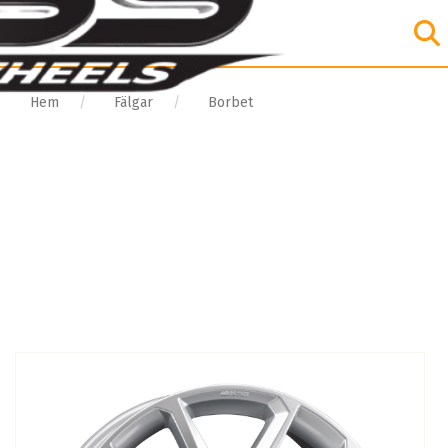
Hem
Fälgar
Borbet