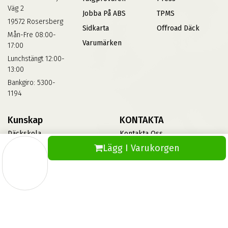
Väg 2
Jobba På ABS
TPMS
19572 Rosersberg
Sidkarta
Offroad Däck
Mån-Fre 08:00-
Varumärken
17:00
Lunchstängt 12:00-
13:00
Bankgiro: 5300-
1194
Kunskap
KONTAKTA
Däckskola
Kontakta Oss
Lägg I Varukorgen
Blog
Vinterdäck
FAQs
Informationsbank Av Däck
Och Fälgar
ABS360