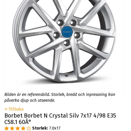
Bilden är en referensbild. Storlek, bredd och inpressning kan
påverka djup och utseende.
Tillbaka
Borbet Borbet N Crystal Silv 7x17 4/98 E35
C58.1 60Â°
Storlek:
7.0x17