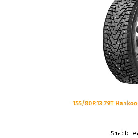
155/80R13 79T Hankook
Snabb Le