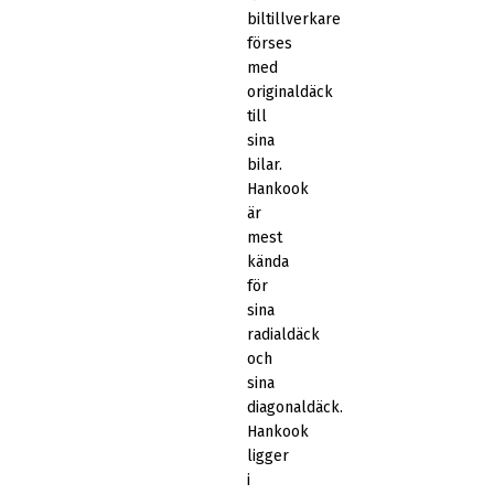
biltillverkare
förses
med
originaldäck
till
sina
bilar.
Hankook
är
mest
kända
för
sina
radialdäck
och
sina
diagonaldäck.
Hankook
ligger
i