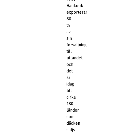
Hankook
exporterar
80
%
av
sin
försäljning
till
utlandet
och
det
är
idag
till
cirka
180
länder
som
däcken
säljs