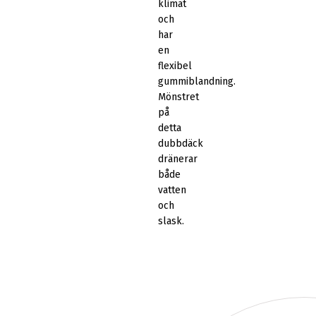
klimat
och
har
en
flexibel
gummiblandning.
Mönstret
på
detta
dubbdäck
dränerar
både
vatten
och
slask.