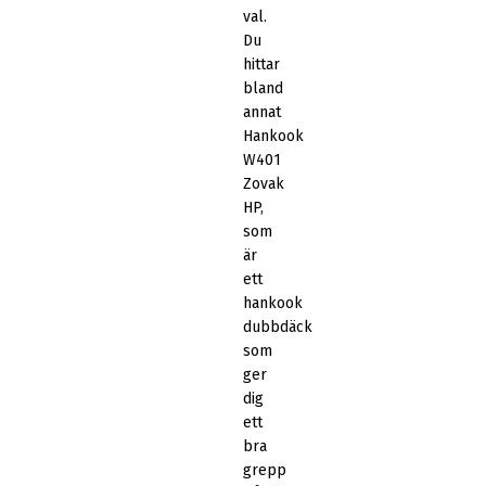
val.
Du
hittar
bland
annat
Hankook
W401
Zovak
HP,
som
är
ett
hankook
dubbdäck
som
ger
dig
ett
bra
grepp