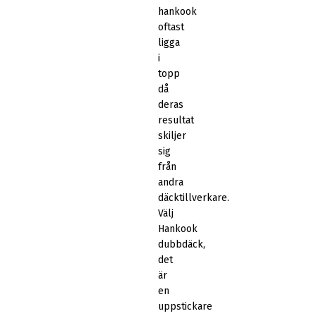
hankook
oftast
ligga
i
topp
då
deras
resultat
skiljer
sig
från
andra
däcktillverkare.
Välj
Hankook
dubbdäck,
det
är
en
uppstickare