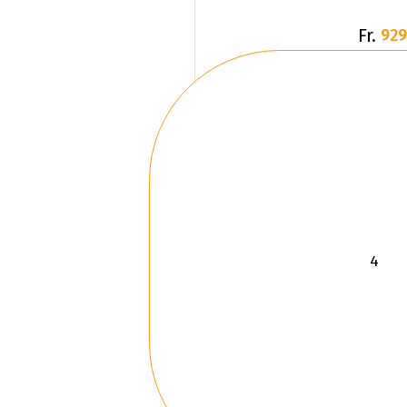
Fr.
929