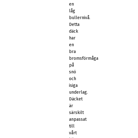
en
låg
bullernivå.
Detta
däck
har
en
bra
bromsförmåga
på
snö
och
isiga
underlag.
Däcket
är
särskilt
anpassat
till
vårt