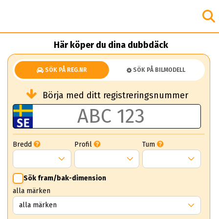
Här köper du dina dubbdäck
SÖK PÅ REG.NR
SÖK PÅ BILMODELL
Börja med ditt registreringsnummer
Bredd
Profil
Tum
Sök fram/bak-dimension
alla märken