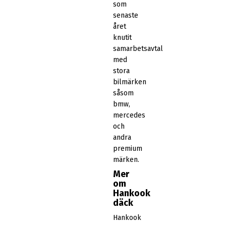
som
senaste
året
knutit
samarbetsavtal
med
stora
bilmärken
såsom
bmw,
mercedes
och
andra
premium
märken.
Mer
om
Hankook
däck
Hankook