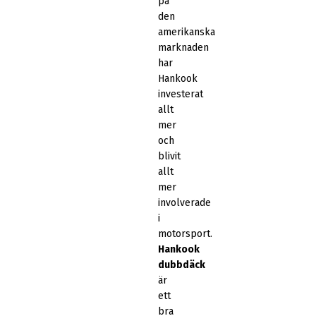
på
den
amerikanska
marknaden
har
Hankook
investerat
allt
mer
och
blivit
allt
mer
involverade
i
motorsport.
Hankook
dubbdäck
är
ett
bra