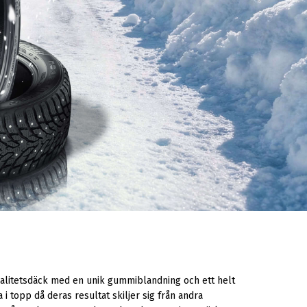
 kvalitetsdäck med en unik gummiblandning och ett helt
i topp då deras resultat skiljer sig från andra