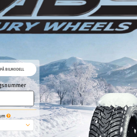
PÅ BILMODELL
ingsnummer
Tum