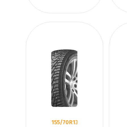
155/70R13