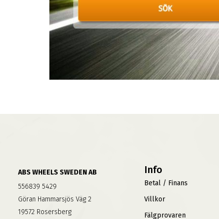
Info
ABS WHEELS SWEDEN AB
Betal / Finans
556839 5429
Göran Hammarsjös Väg 2
Villkor
19572 Rosersberg
Fälgprovaren