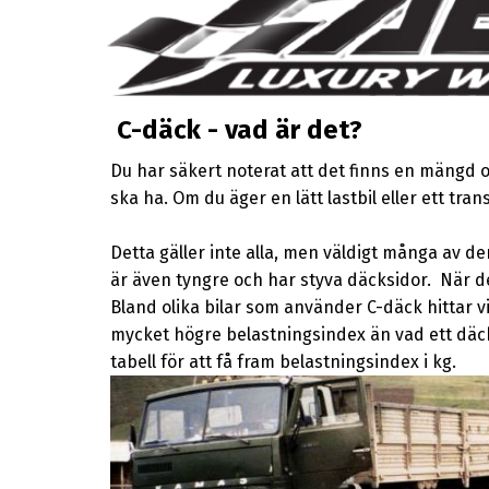
C-däck - vad är det?
Du har säkert noterat att det finns en mängd o
ska ha. Om du äger en lätt lastbil eller ett tra
Detta gäller inte alla, men väldigt många av de
är även tyngre och har styva däcksidor. När det
Bland olika bilar som använder C-däck hittar v
mycket högre belastningsindex än vad ett däck 
tabell för att få fram belastningsindex i kg.