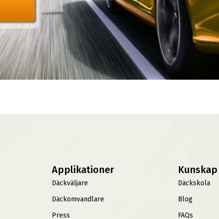
Applikationer
Kunskap
Däckväljare
Däckskola
Däckomvandlare
Blog
Press
FAQs