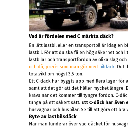
Vad är fördelen med C märkta däck?
En lätt lastbil eller en transportbil är idag en 
lastbil. För att du ska få en hög säkerhet och lit
lastbilar och transportfordon av olika slag o
och då, precis som man gör med
bildäck
. Det 
totalvikt om högst 3,5 ton.
Ett C-däck har byggts upp med flera lager för a
samt att det gör att det håller mycket längre
krävs när det kommer till tyngre fordon. C-dä
tunga på ett säkert sätt.
Ett C-däck har även
husvagnar och husbilar. Se till att göra ett bra 
Byte av lastbilsdäck
När man funderar över vad däcket för husvagnar