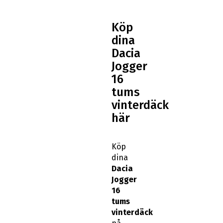
Köp
dina
Dacia
Jogger
16
tums
vinterdäck
här
Köp
dina
Dacia
Jogger
16
tums
vinterdäck