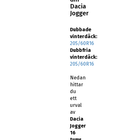
Dacia
Jogger
Dubbade
vinterdäck:
205/60R16
Dubbfria
vinterdäck:
205/60R16
Nedan
hittar
du
ett
urval
av
Dacia
Jogger
16
tums