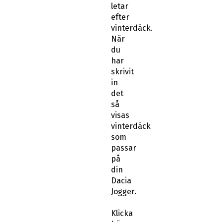
letar
efter
vinterdäck.
När
du
har
skrivit
in
det
så
visas
vinterdäck
som
passar
på
din
Dacia
Jogger.
Klicka