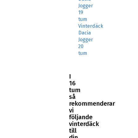
Jogger
19
tum
Vinterdäck
Dacia
Jogger
20
tum
I
16
tum
så
rekommenderar
vi
följande
vinterdäck
till
din