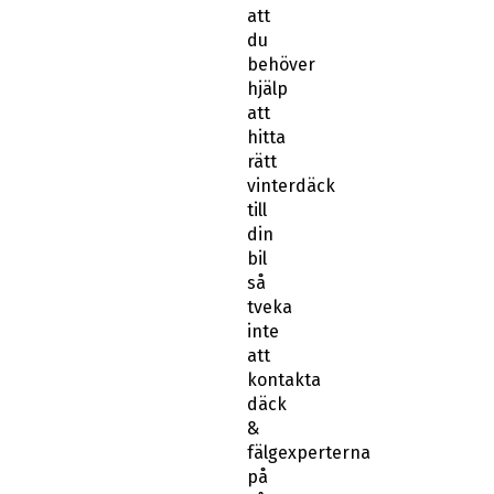
att
du
behöver
hjälp
att
hitta
rätt
vinterdäck
till
din
bil
så
tveka
inte
att
kontakta
däck
&
fälgexperterna
på