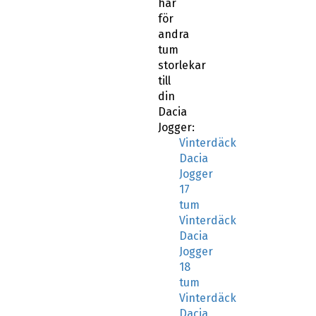
här
för
andra
tum
storlekar
till
din
Dacia
Jogger:
Vinterdäck
Dacia
Jogger
17
tum
Vinterdäck
Dacia
Jogger
18
tum
Vinterdäck
Dacia