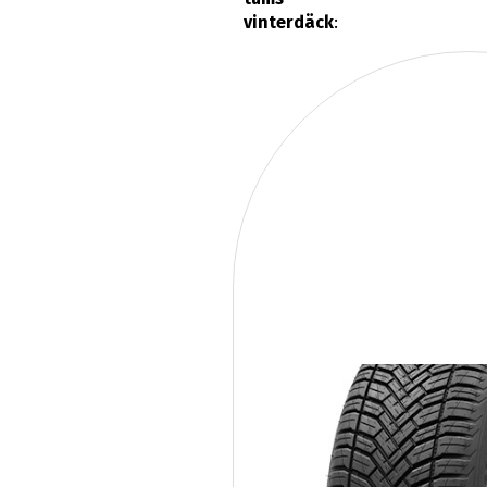
vinterdäck
: