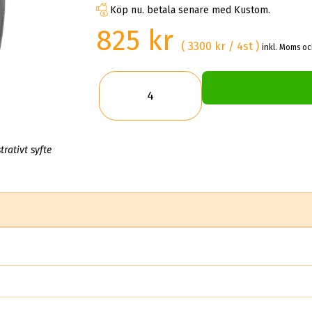
Köp nu. betala senare med Kustom.
825 kr
( 3300 kr / 4st )
inkl. Moms oc
trativt syfte