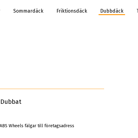
r
Sommardäck
Friktionsdäck
Dubbdäck
 Dubbat
 ABS Wheels fälgar till företagsadress