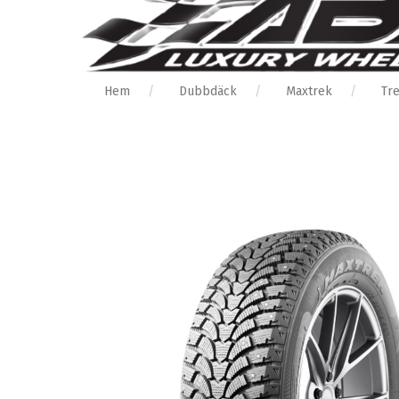
Hem
Dubbdäck
Maxtrek
Tr