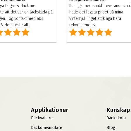
ya fälgar & däck men
Kunniga med snabb leverans och 
te att det var en lackskada på
hade det lägsta priset på mina
gen. Tog kontakt med abs
vinterhjul. Inget att klaga bara
& dom löste allt.
rekommendera.
Applikationer
Kunskap
Däckväljare
Däckskola
Däckomvandlare
Blog