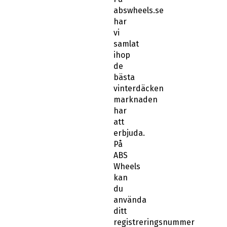
abswheels.se
har
vi
samlat
ihop
de
bästa
vinterdäcken
marknaden
har
att
erbjuda.
På
ABS
Wheels
kan
du
använda
ditt
registreringsnummer