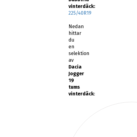
vinterdäck:
225/40R19
Nedan
hittar
du
en
selektion
av
Dacia
Jogger
19
tums
vinterdäck
: