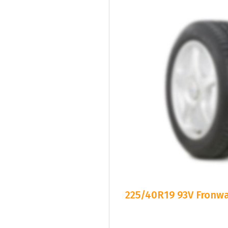
225/40R19 93V Fronway