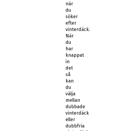
när
du
söker
efter
vinterdäck.
När
du
har
knappat
in
det
så
kan
du
välja
mellan
dubbade
vinterdäck
eller
dubbfria