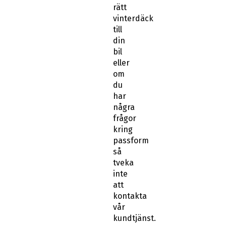
rätt
vinterdäck
till
din
bil
eller
om
du
har
några
frågor
kring
passform
så
tveka
inte
att
kontakta
vår
kundtjänst.