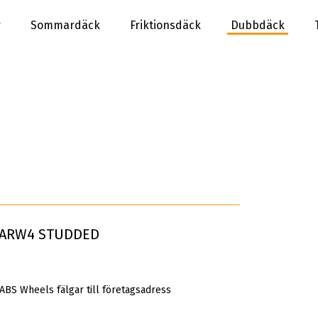
r
Sommardäck
Friktionsdäck
Dubbdäck
W ARW4 STUDDED
 ABS Wheels fälgar till företagsadress