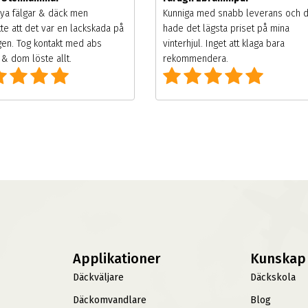
ya fälgar & däck men
Kunniga med snabb leverans och 
te att det var en lackskada på
hade det lägsta priset på mina
gen. Tog kontakt med abs
vinterhjul. Inget att klaga bara
& dom löste allt.
rekommendera.
Applikationer
Kunskap
Däckväljare
Däckskola
Däckomvandlare
Blog