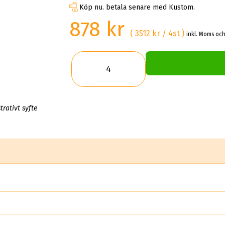
Köp nu. betala senare med Kustom.
878 kr
( 3512 kr / 4st )
inkl. Moms och
trativt syfte