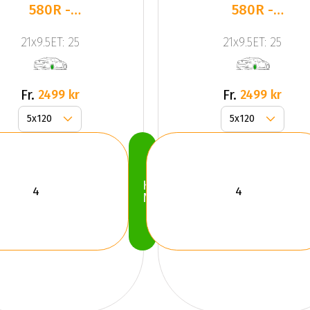
580R -
580R -
Corsa
Corsa
21x9.5ET: 25
21x9.5ET: 25
Black
Black
(SET)
(SET)
Fr.
Fr.
2499 kr
2499 kr
Köp
Nu