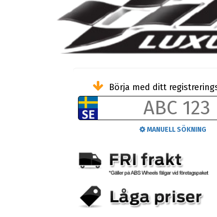
Börja med ditt registreri
MANUELL SÖKNING