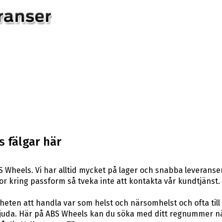
 fälgar här
 Wheels. Vi har alltid mycket på lager och snabba leveranser
rågor kring passform så tveka inte att kontakta vår kundtjänst.
eten att handla var som helst och närsomhelst och ofta till 
uda. Här på ABS Wheels kan du söka med ditt regnummer när 