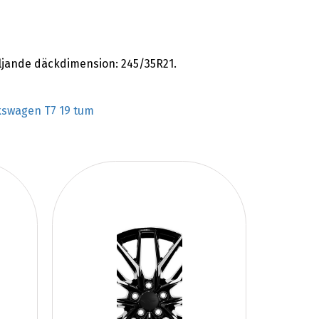
jande däckdimension: 245/35R21.
kswagen T7 19 tum