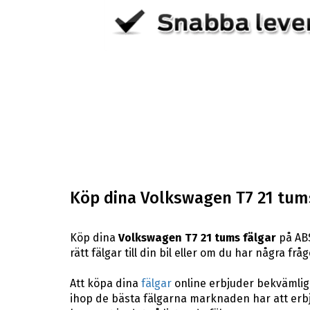
Köp dina Volkswagen T7 21 tums
Köp dina
Volkswagen T7 21 tums fälgar
på ABS
rätt fälgar till din bil eller om du har några f
Att köpa dina
fälgar
online erbjuder bekvämligh
ihop de bästa fälgarna marknaden har att erbj