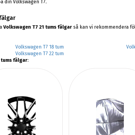
på din Volkswagen T7.
fälgar
na
Volkswagen T7 21 tums fälgar
så kan vi rekommendera föl
Volkswagen T7 18 tum
Vol
Volkswagen T7 22 tum
 tums fälgar
: