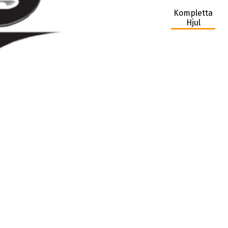
Kompletta
Hjul