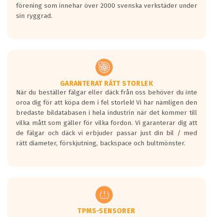
förening som innehar över 2000 svenska verkstäder under
sin ryggrad.
GARANTERAT RÄTT STORLEK
När du beställer fälgar eller däck från oss behöver du inte
oroa dig för att köpa dem i fel storlek! Vi har nämligen den
bredaste bildatabasen i hela industrin när det kommer till
vilka mått som gäller för vilka fordon. Vi garanterar dig att
de fälgar och däck vi erbjuder passar just din bil / med
rätt diameter, förskjutning, backspace och bultmönster.
TPMS-SENSORER