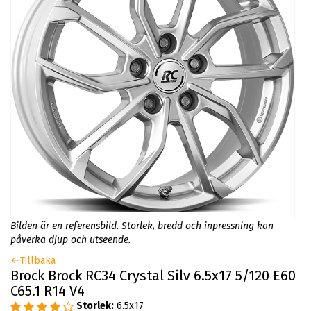
Bilden är en referensbild. Storlek, bredd och inpressning kan
påverka djup och utseende.
Tillbaka
Brock Brock RC34 Crystal Silv 6.5x17 5/120 E60
C65.1 R14 V4
Storlek:
6.5x17