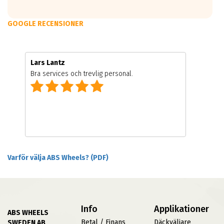
GOOGLE RECENSIONER
Lars Lantz
Bra services och trevlig personal.
Varför välja ABS Wheels? (PDF)
Info
Applikationer
ABS WHEELS
Betal / Finans
Däckväljare
SWEDEN AB