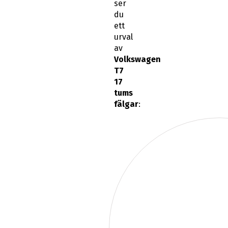
ser
du
ett
urval
av
Volkswagen
T7
17
tums
fälgar
: