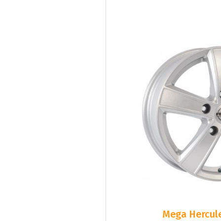
Mega Hercule