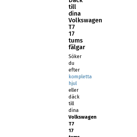
till
dina
Volkswagen
T7
17
tums
fälgar
Söker
du
efter
kompletta
hjul
eller
däck
till
dina
Volkswagen
T7
17