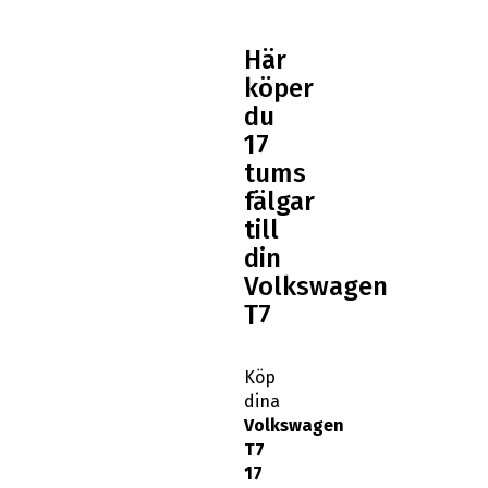
Här
köper
du
17
tums
fälgar
till
din
Volkswagen
T7
Köp
dina
Volkswagen
T7
17