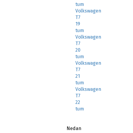
tum
Volkswagen
T7
19
tum
Volkswagen
T7
20
tum
Volkswagen
T7
21
tum
Volkswagen
T7
22
tum
Nedan