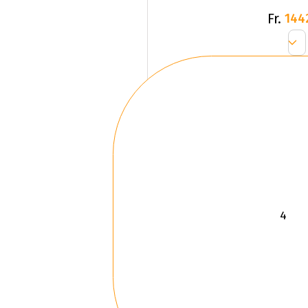
Fr.
144