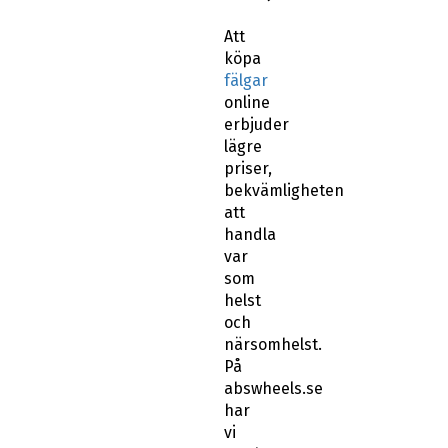
Att
köpa
fälgar
online
erbjuder
lägre
priser,
bekvämligheten
att
handla
var
som
helst
och
närsomhelst.
På
abswheels.se
har
vi