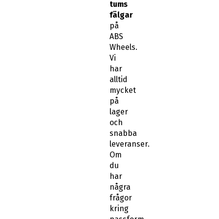
tums
fälgar
på
ABS
Wheels.
Vi
har
alltid
mycket
på
lager
och
snabba
leveranser.
Om
du
har
några
frågor
kring