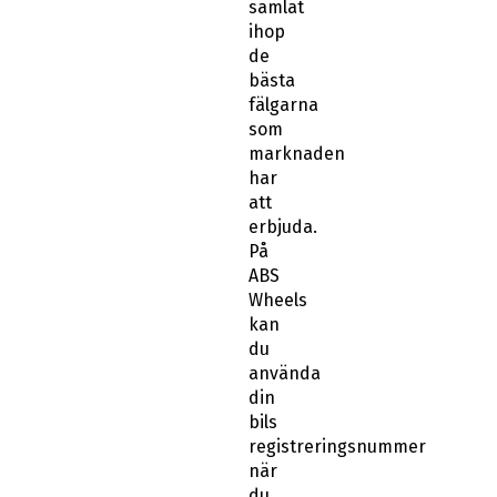
samlat
ihop
de
bästa
fälgarna
som
marknaden
har
att
erbjuda.
På
ABS
Wheels
kan
du
använda
din
bils
registreringsnummer
när
du