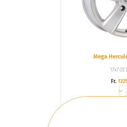
Mega Hercule
17x7.0ET
Fr.
1225