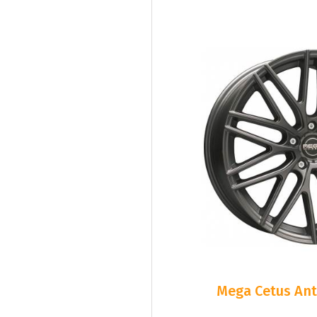
Mega Cetus Ant