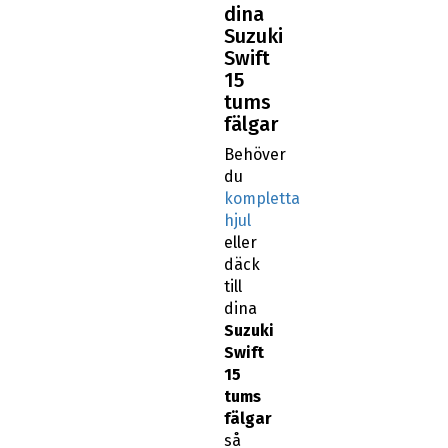
dina
Suzuki
Swift
15
tums
fälgar
Behöver
du
kompletta
hjul
eller
däck
till
dina
Suzuki
Swift
15
tums
fälgar
så