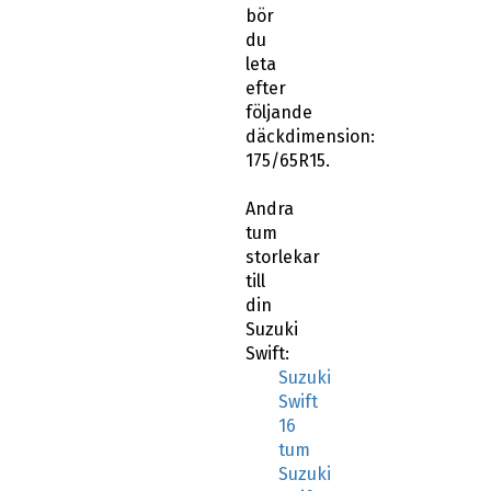
bör
du
leta
efter
följande
däckdimension:
175/65R15.
Andra
tum
storlekar
till
din
Suzuki
Swift:
Suzuki
Swift
16
tum
Suzuki