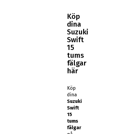
Köp
dina
Suzuki
Swift
15
tums
fälgar
här
Köp
dina
Suzuki
Swift
15
tums
fälgar