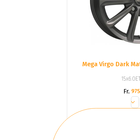
Mega Virgo Dark Mat
15x6.0ET
Fr.
975