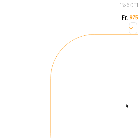
15x6.0ET
Fr.
975