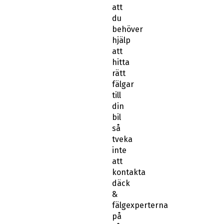
att
du
behöver
hjälp
att
hitta
rätt
fälgar
till
din
bil
så
tveka
inte
att
kontakta
däck
&
fälgexperterna
på