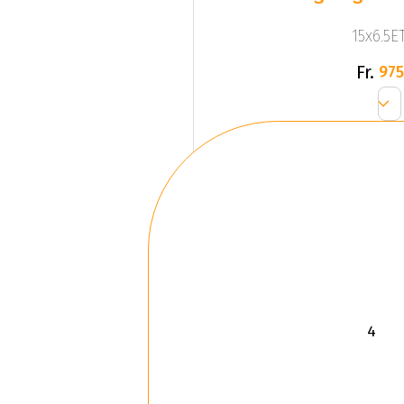
15x6.5ET
Fr.
975