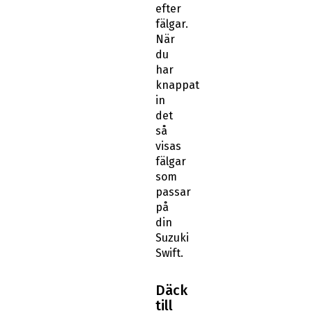
efter
fälgar.
När
du
har
knappat
in
det
så
visas
fälgar
som
passar
på
din
Suzuki
Swift.
Däck
till