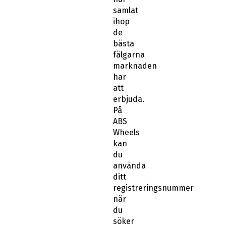
samlat
ihop
de
bästa
fälgarna
marknaden
har
att
erbjuda.
På
ABS
Wheels
kan
du
använda
ditt
registreringsnummer
när
du
söker