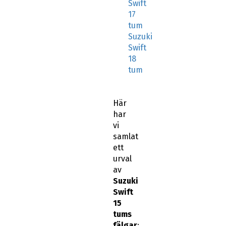
Swift
17
tum
Suzuki
Swift
18
tum
Här
har
vi
samlat
ett
urval
av
Suzuki
Swift
15
tums
fälgar
: