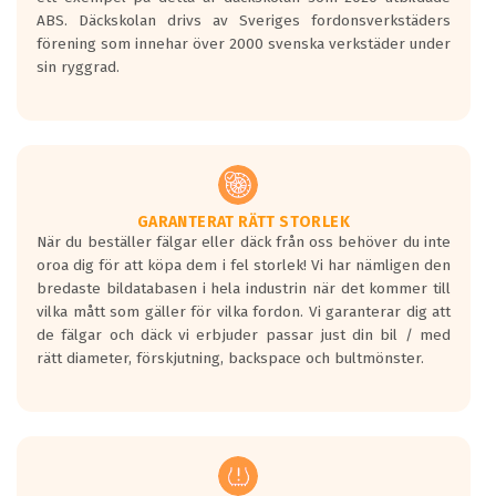
ABS. Däckskolan drivs av Sveriges fordonsverkstäders
förening som innehar över 2000 svenska verkstäder under
sin ryggrad.
GARANTERAT RÄTT STORLEK
När du beställer fälgar eller däck från oss behöver du inte
oroa dig för att köpa dem i fel storlek! Vi har nämligen den
bredaste bildatabasen i hela industrin när det kommer till
vilka mått som gäller för vilka fordon. Vi garanterar dig att
de fälgar och däck vi erbjuder passar just din bil / med
rätt diameter, förskjutning, backspace och bultmönster.