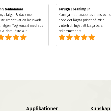
im Stenhammar
Farugh Ebrahimpur
nya fälgar & däck men
Kunniga med snabb leverans och 
kte att det var en lackskada
hade det lägsta priset på mina
 fälgen. Tog kontakt med abs
vinterhjul. Inget att klaga bara
 & dom löste allt.
rekommendera.
Applikationer
Kunskap