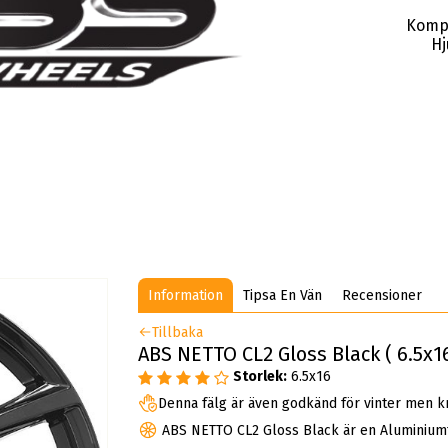
Komp
Hj
Information
Tipsa En Vän
Recensioner
Tillbaka
ABS NETTO CL2 Gloss Black ( 6.5x1
Storlek:
6.5x16
Denna fälg är även godkänd för vinter men k
ABS NETTO CL2 Gloss Black är en Aluminium