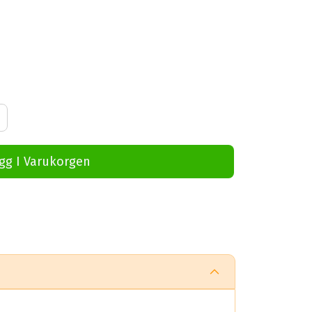
s
gg I Varukorgen