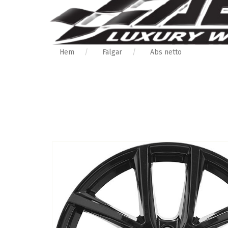
Hem
Fälgar
Abs netto