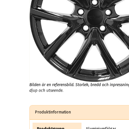
Bilden är en referensbild. Storlek, bredd och inpressni
djup och utseende.
Produktinformation
Produktgrupp
Aluminiumfälgar