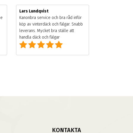
Lars Lundqvist
de
Kanonbra service och bra råd inför
köp av vinterdäck och fälgar. Snabb
leverans. Mycket bra ställe att
handla däck och fälgar
KONTAKTA