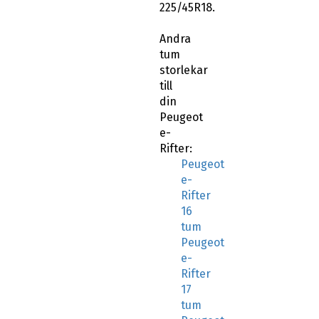
225/45R18.
Andra
tum
storlekar
till
din
Peugeot
e-
Rifter:
Peugeot
e-
Rifter
16
tum
Peugeot
e-
Rifter
17
tum