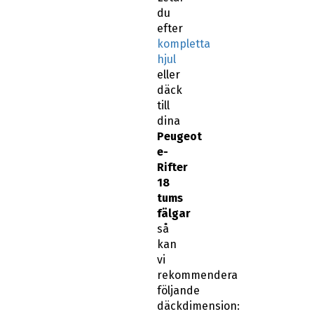
du
efter
kompletta
hjul
eller
däck
till
dina
Peugeot
e-
Rifter
18
tums
fälgar
så
kan
vi
rekommendera
följande
däckdimension: