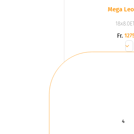
Mega Leo 
18x8.0ET
Fr.
1275