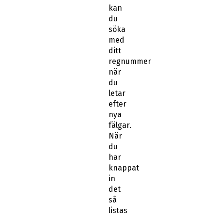
kan
du
söka
med
ditt
regnummer
när
du
letar
efter
nya
fälgar.
När
du
har
knappat
in
det
så
listas