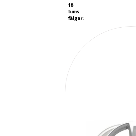
18
tums
fälgar
: