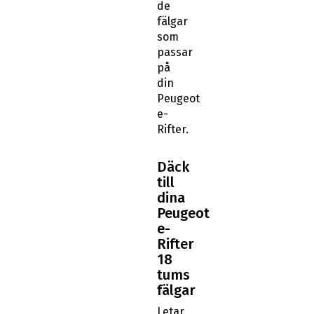
de
fälgar
som
passar
på
din
Peugeot
e-
Rifter.
Däck
till
dina
Peugeot
e-
Rifter
18
tums
fälgar
Letar