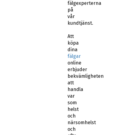
fälgexperterna
på
vår
kundtjänst.
Att
köpa
dina
fälgar
online
erbjuder
bekvämligheten
att
handla
var
som
helst
och
närsomhelst
och