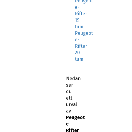
Peugeot
e-
Rifter
19
tum
Peugeot
e-
Rifter
20
tum
Nedan
ser
du
ett
urval
av
Peugeot
e-
Rifter