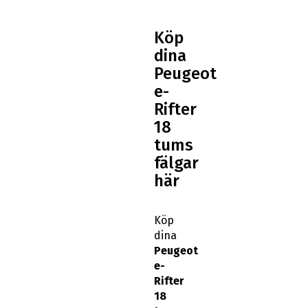
Köp
dina
Peugeot
e-
Rifter
18
tums
fälgar
här
Köp
dina
Peugeot
e-
Rifter
18