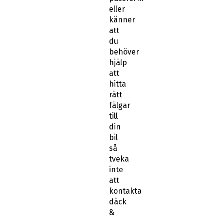
eller
känner
att
du
behöver
hjälp
att
hitta
rätt
fälgar
till
din
bil
så
tveka
inte
att
kontakta
däck
&