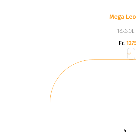
Mega Leo 
18x8.0ET
Fr.
1275