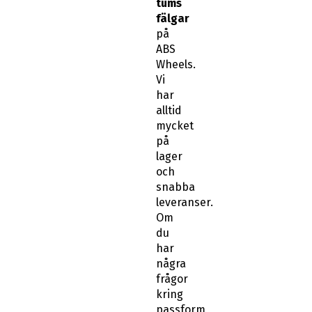
tums
fälgar
på
ABS
Wheels.
Vi
har
alltid
mycket
på
lager
och
snabba
leveranser.
Om
du
har
några
frågor
kring
passform