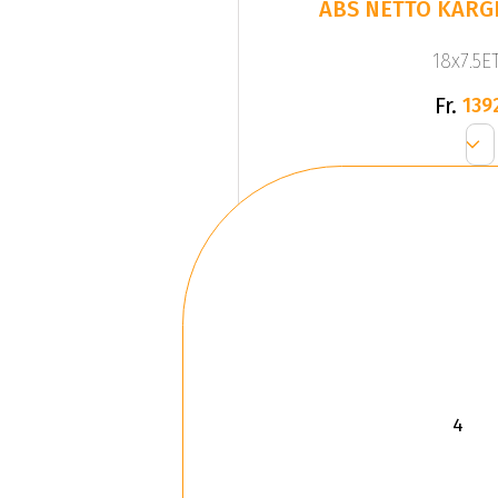
ABS NETTO KARGI
18x7.5ET
Fr.
139