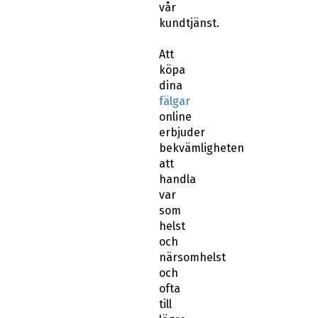
vår
kundtjänst.
Att
köpa
dina
fälgar
online
erbjuder
bekvämligheten
att
handla
var
som
helst
och
närsomhelst
och
ofta
till