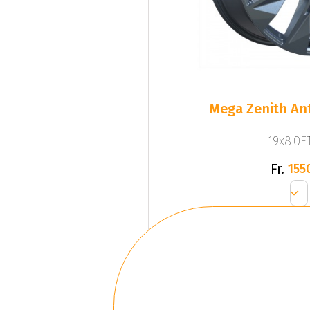
Mega Zenith Ant
19x8.0ET
Fr.
155