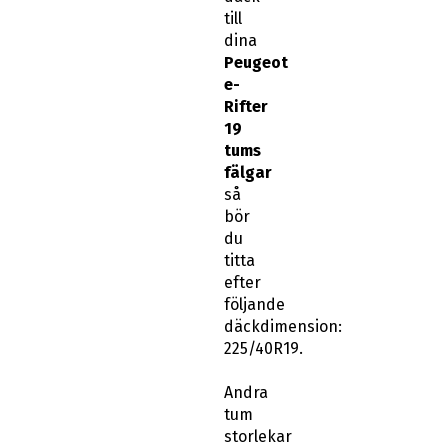
till
dina
Peugeot
e-
Rifter
19
tums
fälgar
så
bör
du
titta
efter
följande
däckdimension:
225/40R19.
Andra
tum
storlekar