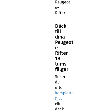
Peugeot
e-
Rifter.
Däck
till
dina
Peugeot
e-
Rifter
19
tums
fälgar
Söker
du
efter
kompletta
hjul
eller
däck