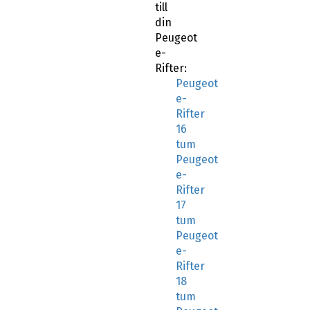
till
din
Peugeot
e-
Rifter:
Peugeot
e-
Rifter
16
tum
Peugeot
e-
Rifter
17
tum
Peugeot
e-
Rifter
18
tum