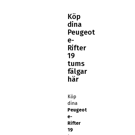
Köp
dina
Peugeot
e-
Rifter
19
tums
fälgar
här
Köp
dina
Peugeot
e-
Rifter
19