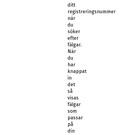
ditt
registreringsnummer
när
du
söker
efter
fälgar.
När
du
har
knappat
in
det
så
visas
fälgar
som
passar
på
din