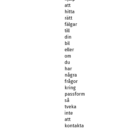
att
hitta
rätt
fälgar
till
din
bil
eller
om
du
har
några
frågor
kring
passform
så
tveka
inte
att
kontakta