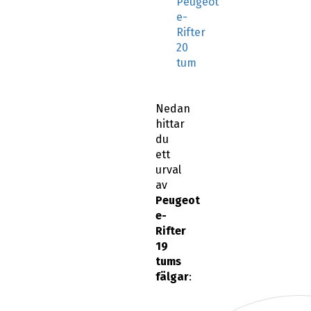
Peugeot
e-
Rifter
20
tum
Nedan
hittar
du
ett
urval
av
Peugeot
e-
Rifter
19
tums
fälgar
: