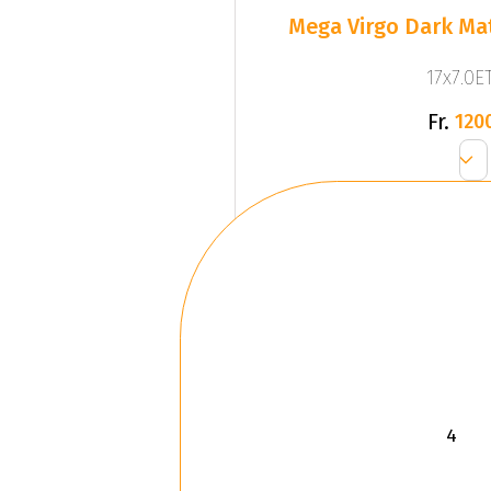
Mega Virgo Dark Mat
17x7.0ET
Fr.
120