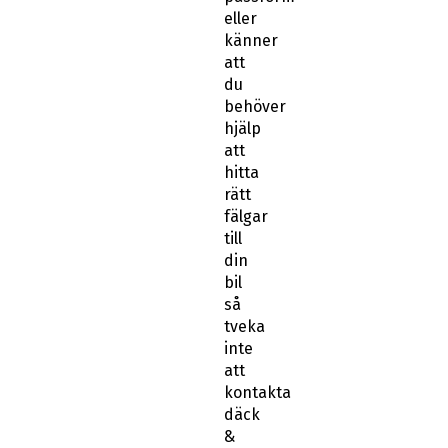
eller
känner
att
du
behöver
hjälp
att
hitta
rätt
fälgar
till
din
bil
så
tveka
inte
att
kontakta
däck
&