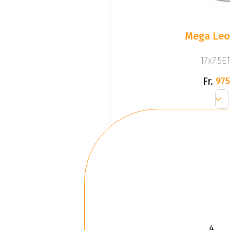
Mega Leo 
17x7.5ET
Fr.
975