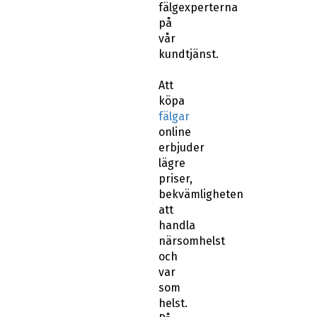
fälgexperterna
på
vår
kundtjänst.
Att
köpa
fälgar
online
erbjuder
lägre
priser,
bekvämligheten
att
handla
närsomhelst
och
var
som
helst.