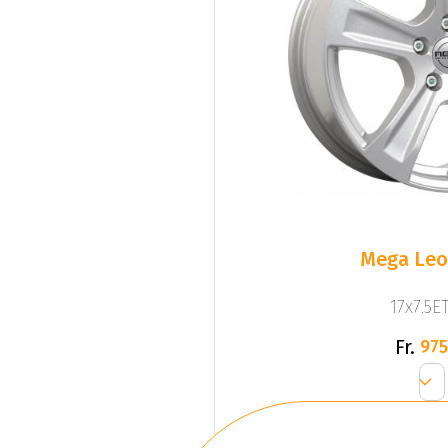
Mega Leo 
17x7.5ET
Fr.
975