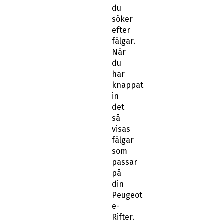
du
söker
efter
fälgar.
När
du
har
knappat
in
det
så
visas
fälgar
som
passar
på
din
Peugeot
e-
Rifter.