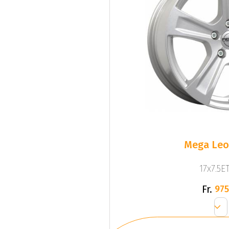
Mega Leo 
17x7.5ET
Fr.
975