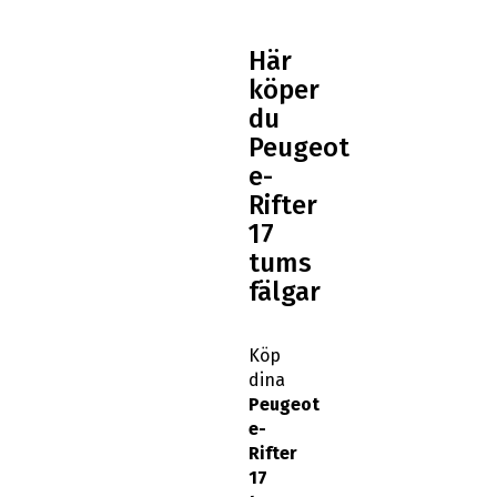
Här
köper
du
Peugeot
e-
Rifter
17
tums
fälgar
Köp
dina
Peugeot
e-
Rifter
17