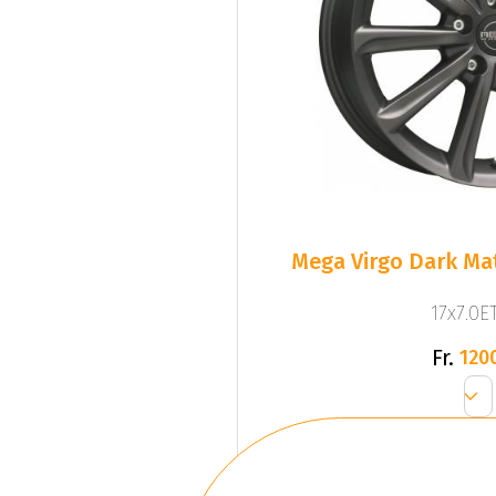
Mega Virgo Dark Mat
17x7.0ET
Fr.
120