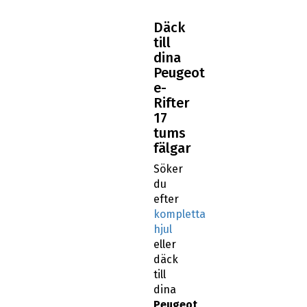
Däck
till
dina
Peugeot
e-
Rifter
17
tums
fälgar
Söker
du
efter
kompletta
hjul
eller
däck
till
dina
Peugeot