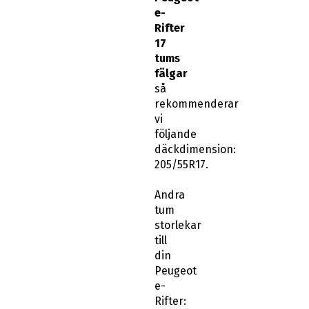
e-
Rifter
17
tums
fälgar
så
rekommenderar
vi
följande
däckdimension:
205/55R17.
Andra
tum
storlekar
till
din
Peugeot
e-
Rifter: