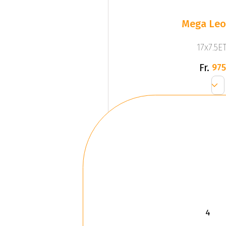
Mega Leo 
17x7.5ET
Fr.
975