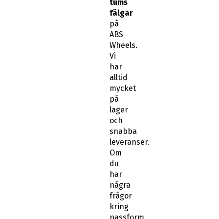
tums
fälgar
på
ABS
Wheels.
Vi
har
alltid
mycket
på
lager
och
snabba
leveranser.
Om
du
har
några
frågor
kring
passform