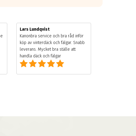
Lars Lundqvist
de
Kanonbra service och bra råd inför
köp av vinterdäck och fälgar. Snabb
leverans. Mycket bra ställe att
handla däck och fälgar