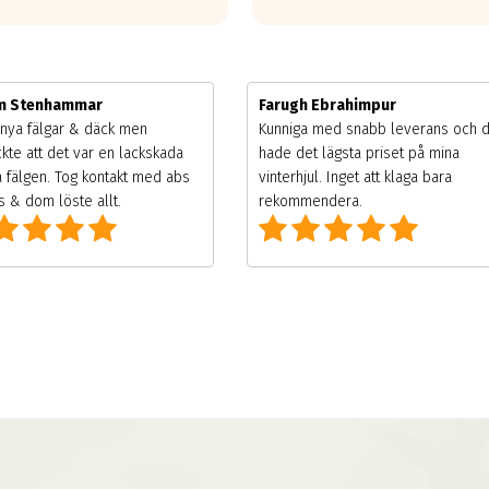
im Stenhammar
Farugh Ebrahimpur
nya fälgar & däck men
Kunniga med snabb leverans och 
kte att det var en lackskada
hade det lägsta priset på mina
 fälgen. Tog kontakt med abs
vinterhjul. Inget att klaga bara
 & dom löste allt.
rekommendera.