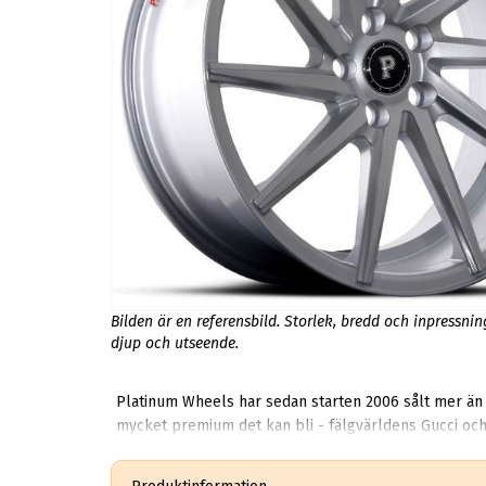
Bilden är en referensbild. Storlek, bredd och inpressni
djup och utseende.
Platinum Wheels har sedan starten 2006 sålt mer än 
mycket premium det kan bli - fälgvärldens Gucci och 