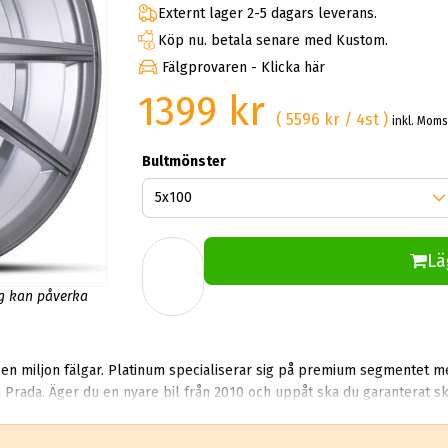
Externt lager 2-5 dagars leverans.
Köp nu. betala senare med Kustom.
Fälgprovaren - Klicka här
1399 kr
( 5596 kr / 4st )
inkl. Moms
Bultmönster
Lä
ng kan påverka
en miljon fälgar. Platinum specialiserar sig på premium segmentet m
Prada. Äger du en nyare bil från 2010 och uppåt ska du garanterat ska