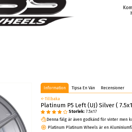
Kom
Information
Tipsa En Vän
Recensioner
Tillbaka
Platinum P5 Left (UJ) Silver ( 7.5x
Storlek:
7.5x17
Denna fälg är även godkänd för vinter men k
Platinum Platinum Wheels är en Aluminiumf