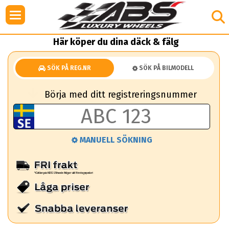
Här köper du dina däck & fälg
SÖK PÅ REG.NR
SÖK PÅ BILMODELL
Börja med ditt registreringsnummer
MANUELL SÖKNING