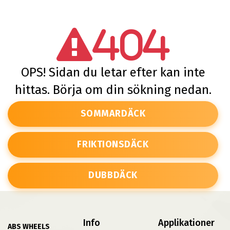
404
OPS! Sidan du letar efter kan inte
hittas. Börja om din sökning nedan.
SOMMARDÄCK
FRIKTIONSDÄCK
DUBBDÄCK
Info
Applikationer
ABS WHEELS