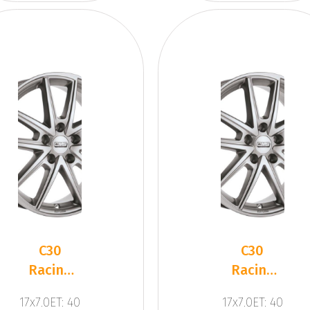
C30
C30
Racing
Racing
Silver
Silver
17x7.0ET: 40
17x7.0ET: 40