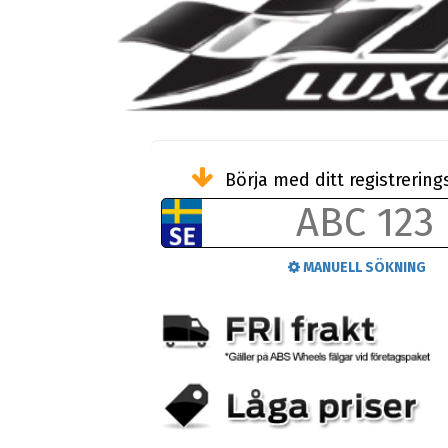
Börja med ditt registreri
MANUELL SÖKNING