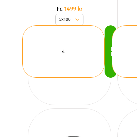
Fr.
1499 kr
Köp
Nu