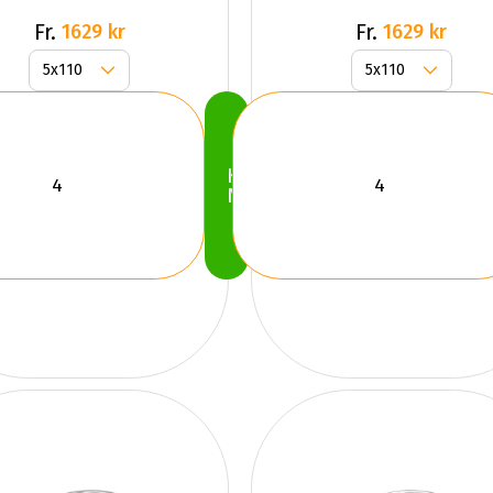
Fr.
Fr.
1629 kr
1629 kr
Köp
Nu