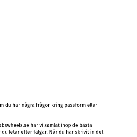
Om du har några frågor kring passform eller
abswheels.se har vi samlat ihop de bästa
letar efter fälgar. När du har skrivit in det