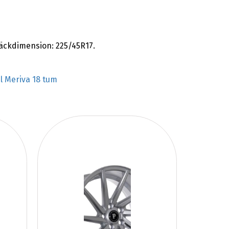
däckdimension: 225/45R17.
l Meriva 18 tum