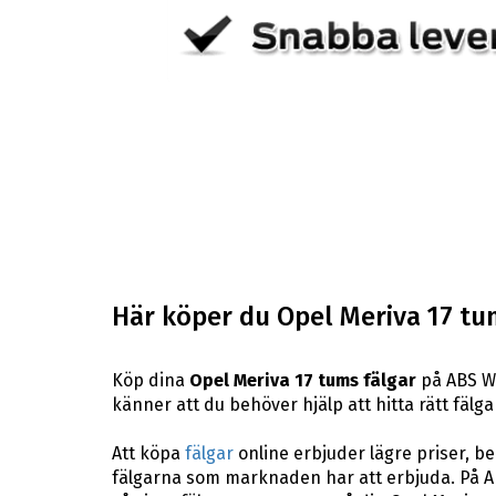
Här köper du Opel Meriva 17 tu
Köp dina
Opel Meriva 17 tums fälgar
på ABS Wh
känner att du behöver hjälp att hitta rätt fälgar
Att köpa
fälgar
online erbjuder lägre priser, b
fälgarna som marknaden har att erbjuda. På AB