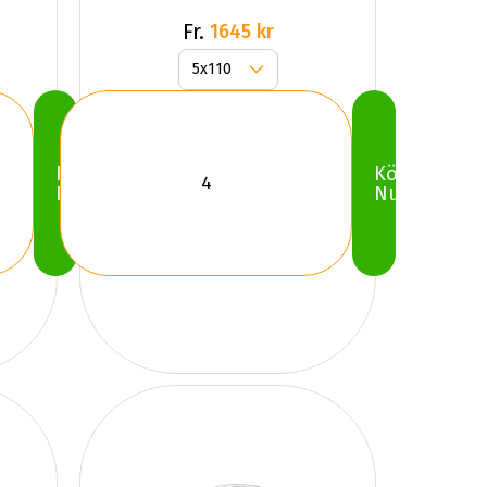
Fr.
1645 kr
Köp
Köp
Nu
Nu