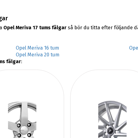
gar
na
Opel Meriva 17 tums fälgar
så bör du titta efter följande 
Opel Meriva 16 tum
Ope
Opel Meriva 20 tum
ms fälgar
: