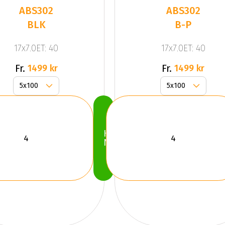
ABS302
ABS302
BLK
B-P
17x7.0ET: 40
17x7.0ET: 40
Fr.
Fr.
1499 kr
1499 kr
Köp
Nu