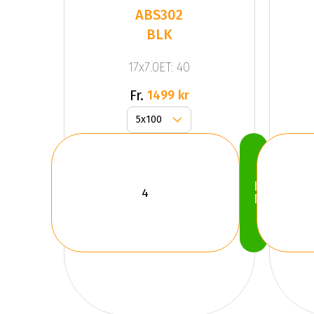
ABS302
BLK
17x7.0ET: 40
Fr.
1499 kr
Köp
Nu