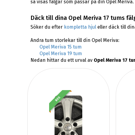
så visas fälgar som passar på din Opel Meriva.
Däck till dina Opel Meriva 17 tums fäl
Söker du efter
kompletta hjul
eller däck till di
Andra tum storlekar till din Opel Meriva:
Opel Meriva 15 tum
Opel Meriva 19 tum
Nedan hittar du ett urval av
Opel Meriva 17 tu
BEG