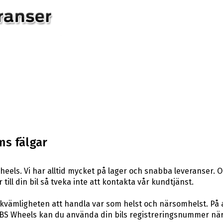
ms fälgar
eels. Vi har alltid mycket på lager och snabba leveranser. 
 till din bil så tveka inte att kontakta vår kundtjänst.
ekvämligheten att handla var som helst och närsomhelst. På 
S Wheels kan du använda din bils registreringsnummer när du 