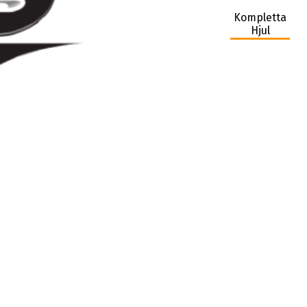
Kompletta
Hjul