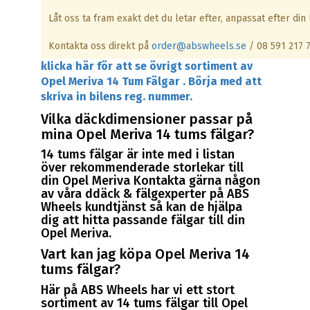
Låt oss ta fram exakt det du letar efter, anpassat efter din 
Kontakta oss direkt på
order@abswheels.se
/ 08 591 217 
klicka här för att se övrigt sortiment av
Opel Meriva 14 Tum Fälgar . Börja med att
skriva in bilens reg. nummer.
Vilka däckdimensioner passar på
mina Opel Meriva 14 tums fälgar?
14 tums fälgar är inte med i listan
över rekommenderade storlekar till
din Opel Meriva Kontakta gärna någon
av våra ddäck & fälgexperter på ABS
Wheels kundtjänst så kan de hjälpa
dig att hitta passande fälgar till din
Opel Meriva.
Vart kan jag köpa Opel Meriva 14
tums fälgar?
Här på ABS Wheels har vi ett stort
sortiment av 14 tums fälgar till Opel