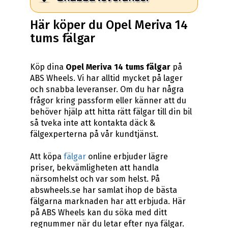
Här köper du Opel Meriva 14
tums fälgar
Köp dina
Opel Meriva 14 tums fälgar
på
ABS Wheels. Vi har alltid mycket på lager
och snabba leveranser. Om du har några
frågor kring passform eller känner att du
behöver hjälp att hitta rätt fälgar till din bil
så tveka inte att kontakta däck &
fälgexperterna på vår kundtjänst.
Att köpa
fälgar
online erbjuder lägre
priser, bekvämligheten att handla
närsomhelst och var som helst. På
abswheels.se har samlat ihop de bästa
fälgarna marknaden har att erbjuda. Här
på ABS Wheels kan du söka med ditt
regnummer när du letar efter nya fälgar.