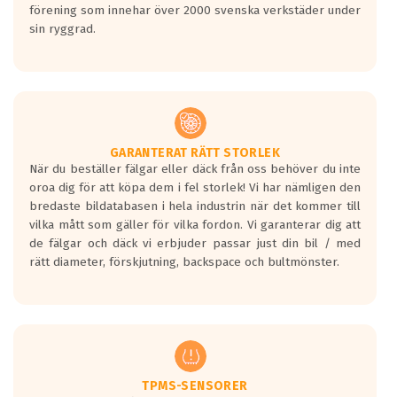
förening som innehar över 2000 svenska verkstäder under
sin ryggrad.
GARANTERAT RÄTT STORLEK
När du beställer fälgar eller däck från oss behöver du inte
oroa dig för att köpa dem i fel storlek! Vi har nämligen den
bredaste bildatabasen i hela industrin när det kommer till
vilka mått som gäller för vilka fordon. Vi garanterar dig att
de fälgar och däck vi erbjuder passar just din bil / med
rätt diameter, förskjutning, backspace och bultmönster.
TPMS-SENSORER