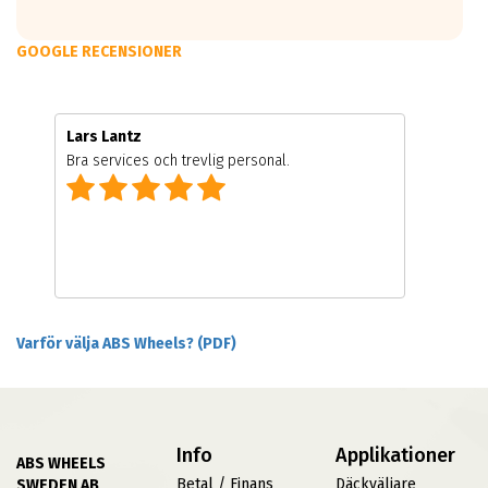
GOOGLE RECENSIONER
Lars Lantz
Bra services och trevlig personal.
Varför välja ABS Wheels? (PDF)
Info
Applikationer
ABS WHEELS
Betal / Finans
Däckväljare
SWEDEN AB