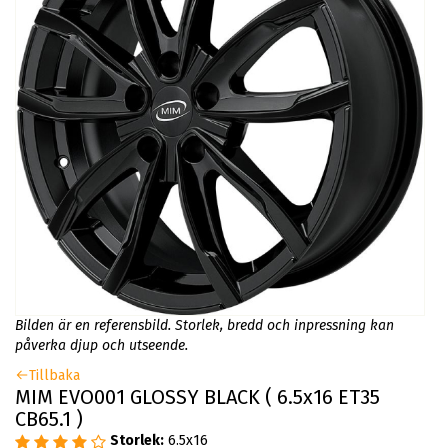
Bilden är en referensbild. Storlek, bredd och inpressning kan
påverka djup och utseende.
Tillbaka
MIM EVO001 GLOSSY BLACK ( 6.5x16 ET35
CB65.1 )
Storlek:
6.5x16