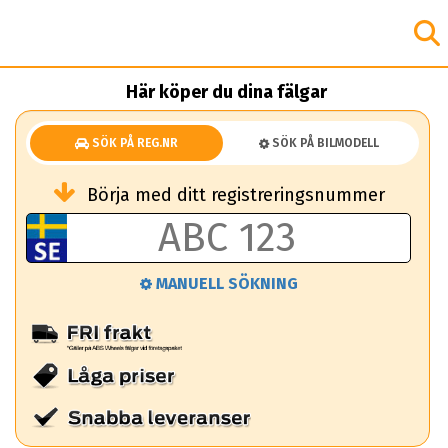
Här köper du dina fälgar
SÖK PÅ REG.NR
SÖK PÅ BILMODELL
Börja med ditt registreringsnummer
MANUELL SÖKNING