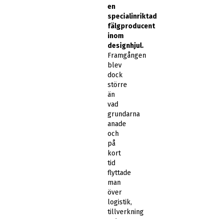
en
specialinriktad
fälgproducent
inom
designhjul.
Framgången
blev
dock
större
än
vad
grundarna
anade
och
på
kort
tid
flyttade
man
över
logistik,
tillverkning