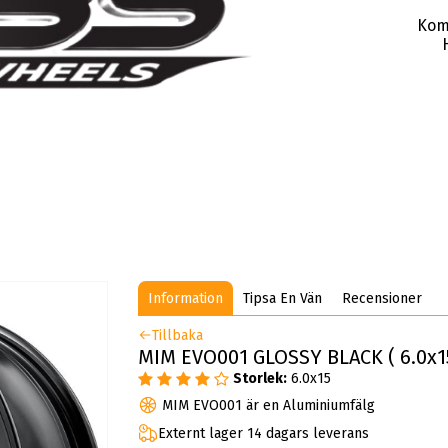
Kom
Information
Tipsa En Vän
Recensioner
Tillbaka
MIM EVO001 GLOSSY BLACK ( 6.0x15
Storlek:
6.0x15
MIM EVO001 är en Aluminiumfälg
Externt lager 14 dagars leverans