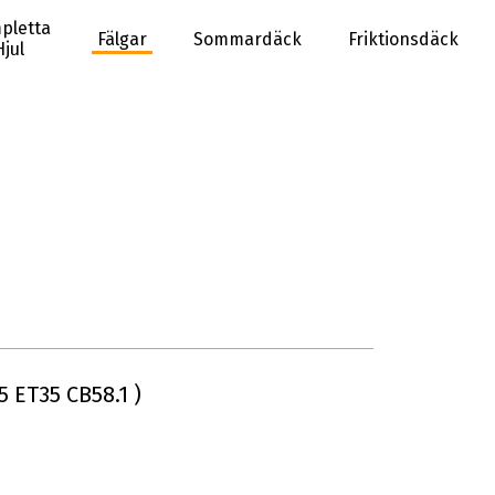
pletta
Fälgar
Sommardäck
Friktionsdäck
Hjul
 ET35 CB58.1 )