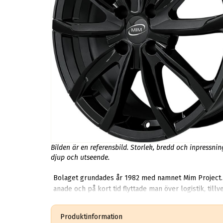
Bilden är en referensbild. Storlek, bredd och inpressni
djup och utseende.
Bolaget grundades år 1982 med namnet Mim Project. F
Produktinformation