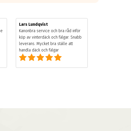
Lars Lundqvist
de
Kanonbra service och bra råd inför
köp av vinterdäck och fälgar. Snabb
leverans. Mycket bra ställe att
handla däck och fälgar