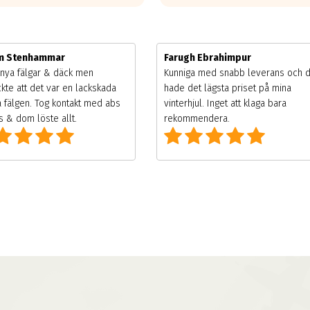
im Stenhammar
Farugh Ebrahimpur
nya fälgar & däck men
Kunniga med snabb leverans och 
kte att det var en lackskada
hade det lägsta priset på mina
 fälgen. Tog kontakt med abs
vinterhjul. Inget att klaga bara
 & dom löste allt.
rekommendera.