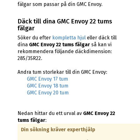
fälgar som passar på din GMC Envoy.
Däck till dina GMC Envoy 22 tums
fälgar
Söker du efter
kompletta hjul
eller däck till
dina
GMC Envoy 22 tums fälgar
så kan vi
rekommendera följande däckdimension:
285/35R22.
Andra tum storlekar till din GMC Envoy:
GMC Envoy 17 tum
GMC Envoy 18 tum
GMC Envoy 20 tum
Nedan hittar du ett urval av
GMC Envoy 22
tums fälgar
:
Din sökning kräver experthjälp