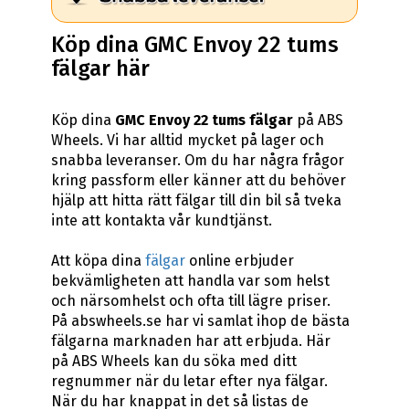
Köp dina GMC Envoy 22 tums
fälgar här
Köp dina
GMC Envoy 22 tums fälgar
på ABS
Wheels. Vi har alltid mycket på lager och
snabba leveranser. Om du har några frågor
kring passform eller känner att du behöver
hjälp att hitta rätt fälgar till din bil så tveka
inte att kontakta vår kundtjänst.
Att köpa dina
fälgar
online erbjuder
bekvämligheten att handla var som helst
och närsomhelst och ofta till lägre priser.
På abswheels.se har vi samlat ihop de bästa
fälgarna marknaden har att erbjuda. Här
på ABS Wheels kan du söka med ditt
regnummer när du letar efter nya fälgar.
När du har knappat in det så listas de