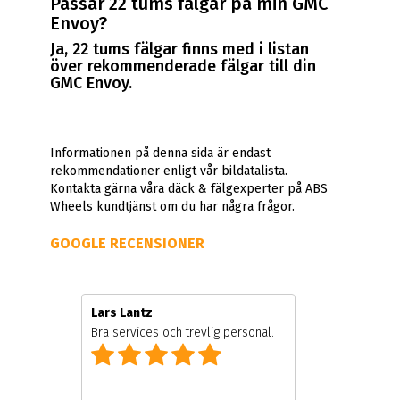
Passar 22 tums fälgar på min GMC
Envoy?
Ja, 22 tums fälgar finns med i listan
över rekommenderade fälgar till din
GMC Envoy.
Informationen på denna sida är endast
rekommendationer enligt vår bildatalista.
Kontakta gärna våra däck & fälgexperter på ABS
Wheels kundtjänst om du har några frågor.
GOOGLE RECENSIONER
Lars Lantz
Bra services och trevlig personal.