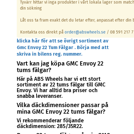
Tyvärr hittar vi inga produkter i vårt lokala lager som matc
din sökning
Låt oss ta fram exakt det du letar efter, anpassat efter din b
Kontakta oss direkt på
order@abswheels.se
/ 08 591 217 7
klicka här för att se övrigt sortiment av
Gmc Envoy 22 Tum Fälgar . Börja med att
skriva in bilens reg. nummer.
Vart kan jag köpa GMC Envoy 22
tums fälgar?
Här på ABS Wheels har vi ett stort
sortiment av 22 tums fälgar till GMC
Envoy. Vi har alltid bra priser och
snabba leveranser.
Vilka däckdimensioner passar på
mina GMC Envoy 22 tums fälgar?
Vi rekommenderar följande
däckdimension: 285/35R22.