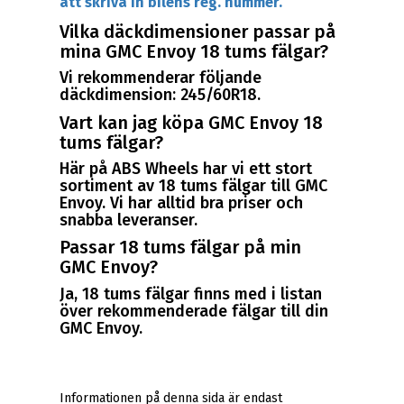
att skriva in bilens reg. nummer.
Vilka däckdimensioner passar på
mina GMC Envoy 18 tums fälgar?
Vi rekommenderar följande
däckdimension: 245/60R18.
Vart kan jag köpa GMC Envoy 18
tums fälgar?
Här på ABS Wheels har vi ett stort
sortiment av 18 tums fälgar till GMC
Envoy. Vi har alltid bra priser och
snabba leveranser.
Passar 18 tums fälgar på min
GMC Envoy?
Ja, 18 tums fälgar finns med i listan
över rekommenderade fälgar till din
GMC Envoy.
Informationen på denna sida är endast