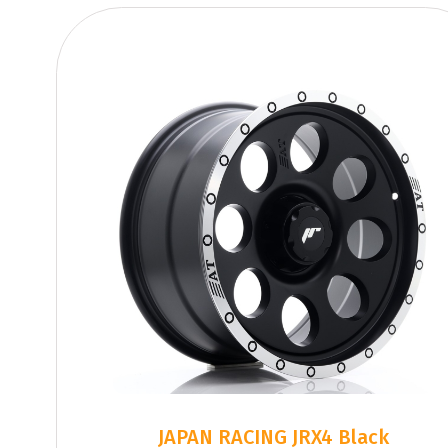
JAPAN RACING JRX4 Black