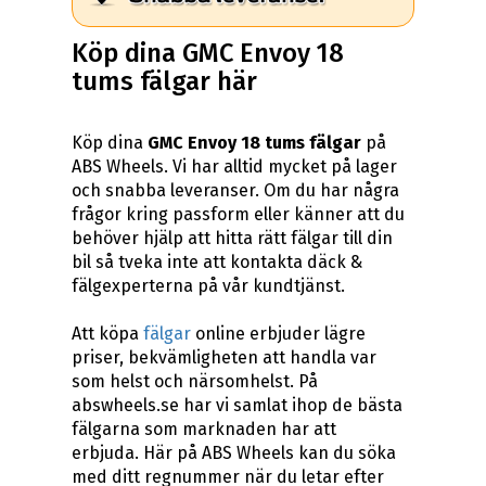
Köp dina GMC Envoy 18
tums fälgar här
Köp dina
GMC Envoy 18 tums fälgar
på
ABS Wheels. Vi har alltid mycket på lager
och snabba leveranser. Om du har några
frågor kring passform eller känner att du
behöver hjälp att hitta rätt fälgar till din
bil så tveka inte att kontakta däck &
fälgexperterna på vår kundtjänst.
Att köpa
fälgar
online erbjuder lägre
priser, bekvämligheten att handla var
som helst och närsomhelst. På
abswheels.se har vi samlat ihop de bästa
fälgarna som marknaden har att
erbjuda. Här på ABS Wheels kan du söka
med ditt regnummer när du letar efter