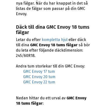
nya fälgar. När du har knappat in det så
listas de fälgar som passar på din GMC
Envoy.
Däck till dina GMC Envoy 18 tums
fälgar
Letar du efter
kompletta hjul
eller däck
till dina
GMC Envoy 18 tums fälgar
så bör
du leta efter följande däckdimension:
245/60R18.
Andra tum storlekar till din GMC Envoy:
GMC Envoy 17 tum
GMC Envoy 20 tum
GMC Envoy 22 tum
Nedan hittar du ett urval av
GMC Envoy
18 tums fälgar
: