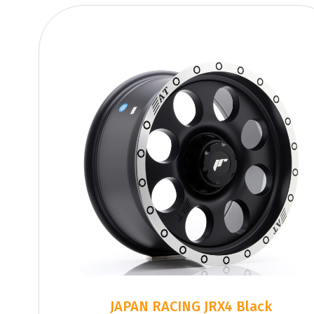
JAPAN RACING JRX4 Black