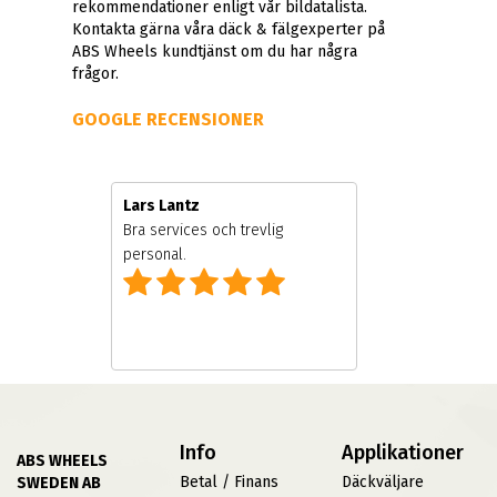
rekommendationer enligt vår bildatalista.
Kontakta gärna våra däck & fälgexperter på
ABS Wheels kundtjänst om du har några
frågor.
GOOGLE RECENSIONER
Lars Lantz
are
Bra services och trevlig
personal.
Info
Applikationer
ABS WHEELS
Betal / Finans
Däckväljare
SWEDEN AB