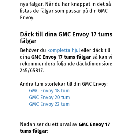
nya fälgar. När du har knappat in det så
listas de fälgar som passar på din GMC
Envoy.
Däck till dina GMC Envoy 17 tums
fälgar
Behöver du
kompletta hjul
eller däck till
dina
GMC Envoy 17 tums fälgar
så kan vi
rekommendera följande däckdimension:
245/65R17.
Andra tum storlekar till din GMC Envoy:
GMC Envoy 18 tum
GMC Envoy 20 tum
GMC Envoy 22 tum
Nedan ser du ett urval av
GMC Envoy 17
tums fälgar
: