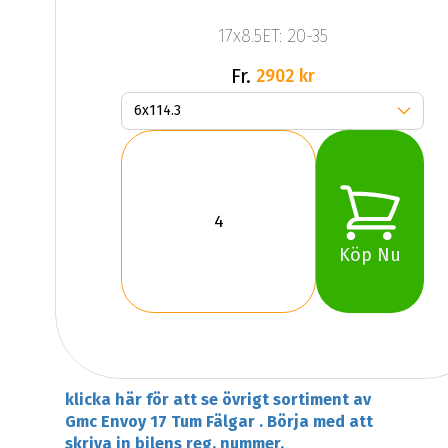
17x8.5ET: 20-35
Fr.
2902 kr
Köp Nu
klicka här för att se övrigt sortiment av
Gmc Envoy 17 Tum Fälgar . Börja med att
skriva in bilens reg. nummer.