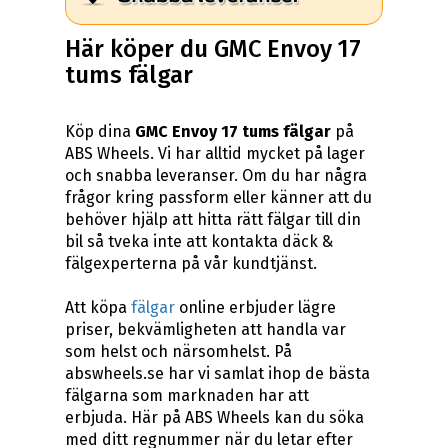
Här köper du GMC Envoy 17
tums fälgar
Köp dina
GMC Envoy 17 tums fälgar
på
ABS Wheels. Vi har alltid mycket på lager
och snabba leveranser. Om du har några
frågor kring passform eller känner att du
behöver hjälp att hitta rätt fälgar till din
bil så tveka inte att kontakta däck &
fälgexperterna på vår kundtjänst.
Att köpa
fälgar
online erbjuder lägre
priser, bekvämligheten att handla var
som helst och närsomhelst. På
abswheels.se har vi samlat ihop de bästa
fälgarna som marknaden har att
erbjuda. Här på ABS Wheels kan du söka
med ditt regnummer när du letar efter