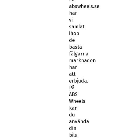
abswheels.se
har
vi
samlat
ihop
de
bästa
fälgarna
marknaden
har
att
erbjuda.
På
ABS
Wheels
kan
du
använda
din
bils