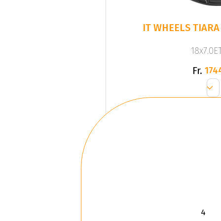
IT WHEELS TIARA 
18x7.0ET
Fr.
174