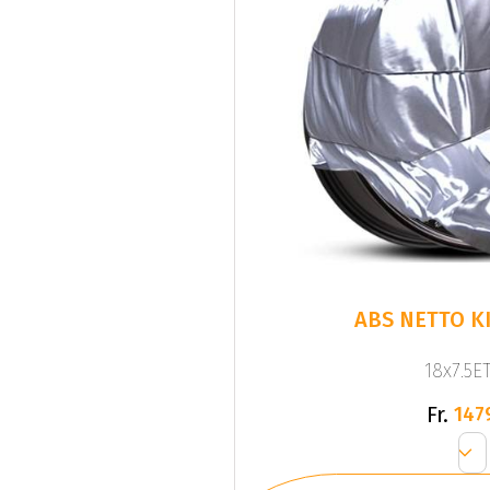
ABS NETTO KI
18x7.5ET
Fr.
147