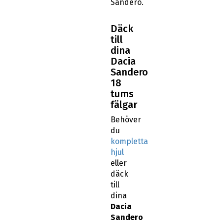
Sandero.
Däck
till
dina
Dacia
Sandero
18
tums
fälgar
Behöver
du
kompletta
hjul
eller
däck
till
dina
Dacia
Sandero