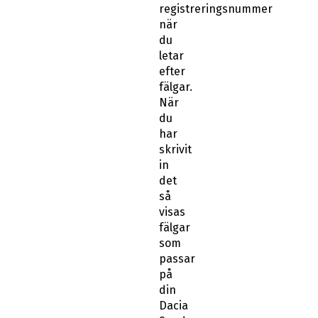
registreringsnummer
när
du
letar
efter
fälgar.
När
du
har
skrivit
in
det
så
visas
fälgar
som
passar
på
din
Dacia