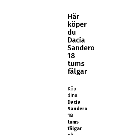
Här
köper
du
Dacia
Sandero
18
tums
fälgar
Köp
dina
Dacia
Sandero
18
tums
fälgar