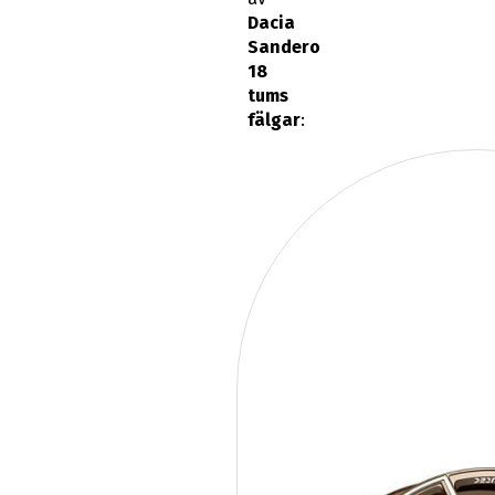
Dacia
Sandero
18
tums
fälgar
: