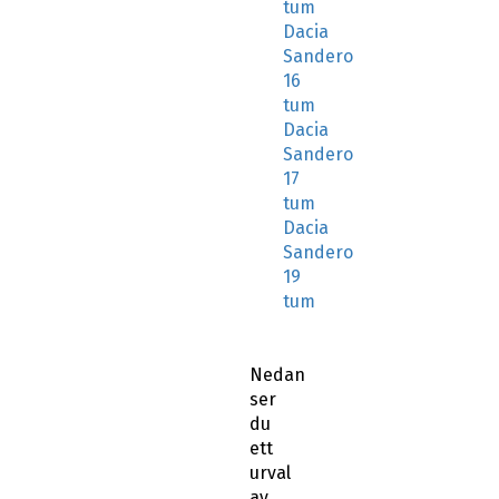
tum
Dacia
Sandero
16
tum
Dacia
Sandero
17
tum
Dacia
Sandero
19
tum
Nedan
ser
du
ett
urval
av