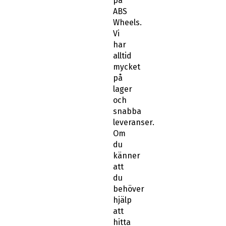
på
ABS
Wheels.
Vi
har
alltid
mycket
på
lager
och
snabba
leveranser.
Om
du
känner
att
du
behöver
hjälp
att
hitta