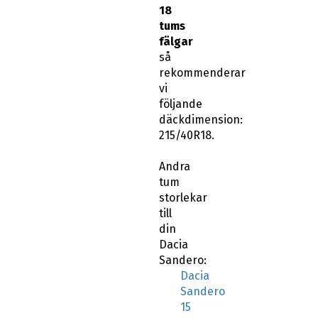
18
tums
fälgar
så
rekommenderar
vi
följande
däckdimension:
215/40R18.
Andra
tum
storlekar
till
din
Dacia
Sandero:
Dacia
Sandero
15