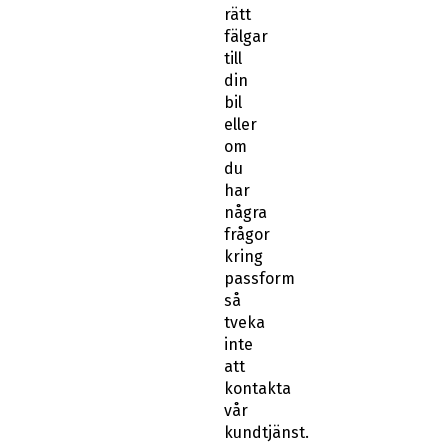
rätt
fälgar
till
din
bil
eller
om
du
har
några
frågor
kring
passform
så
tveka
inte
att
kontakta
vår
kundtjänst.