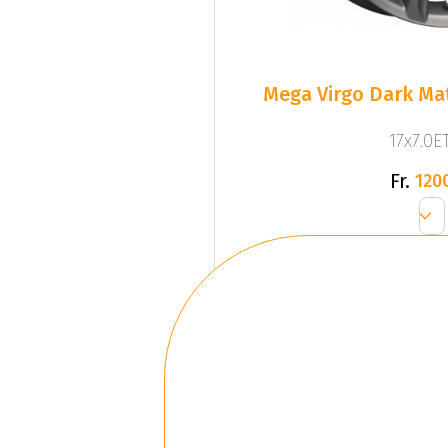
Mega Virgo Dark Mat
17x7.0ET
Fr.
120