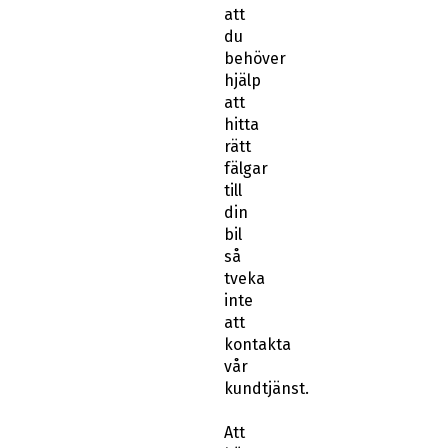
att
du
behöver
hjälp
att
hitta
rätt
fälgar
till
din
bil
så
tveka
inte
att
kontakta
vår
kundtjänst.
Att