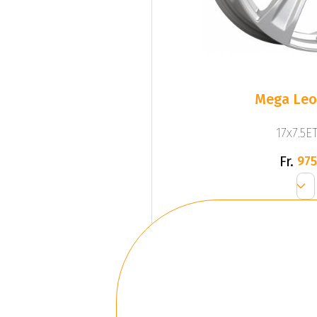
Mega Leo 
17x7.5ET
Fr.
975