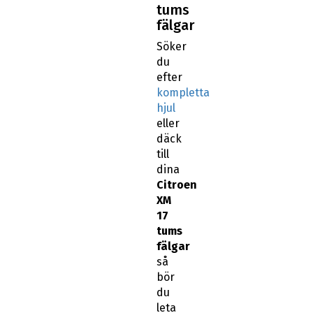
tums
fälgar
Söker
du
efter
kompletta
hjul
eller
däck
till
dina
Citroen
XM
17
tums
fälgar
så
bör
du
leta