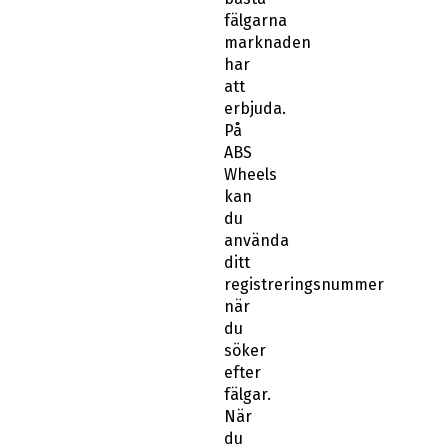
fälgarna
marknaden
har
att
erbjuda.
På
ABS
Wheels
kan
du
använda
ditt
registreringsnummer
när
du
söker
efter
fälgar.
När
du