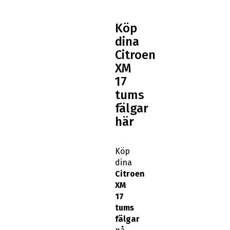
Köp
dina
Citroen
XM
17
tums
fälgar
här
Köp
dina
Citroen
XM
17
tums
fälgar