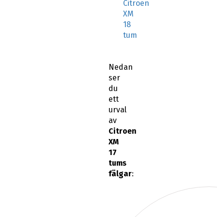
Citroen
XM
18
tum
Nedan
ser
du
ett
urval
av
Citroen
XM
17
tums
fälgar
: