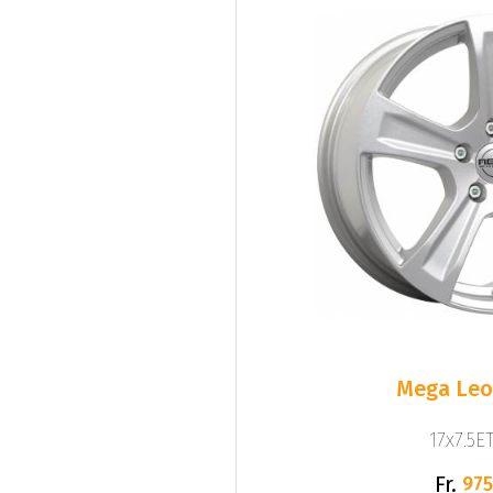
Mega Leo 
17x7.5ET
Fr.
975