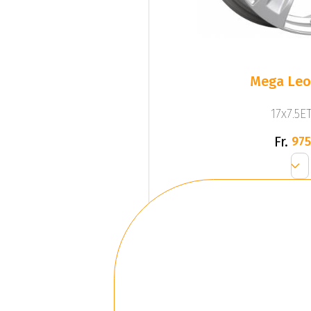
Mega Leo 
17x7.5ET
Fr.
975