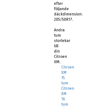
efter
följande
däckdimension:
205/50R17.
Andra
tum
storlekar
till
din
Citroen
XM:
Citroen
XM
15
tum
Citroen
XM
16
tum