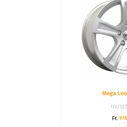
Mega Leo 
17x7.5ET
Fr.
975